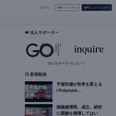
ログイン
無料トライアル
無料ニュースレター
👑 法人サポーター
法人サポーターについて
📺 新着動画
予測市場が世界を変える
/ Polymark...
国旗損壊罪、成立。絶対
に国旗を損壊してはい