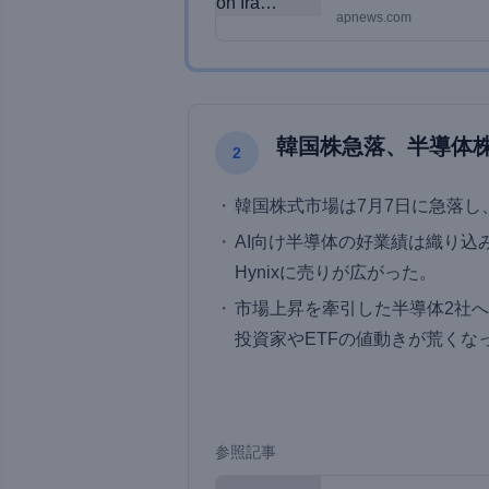
apnews.com
韓国株急落、半導体株
2
韓国株式市場は7月7日に急落し
AI向け半導体の好業績は織り込み済みと
Hynixに売りが広がった。
市場上昇を牽引した半導体2社へ
投資家やETFの値動きが荒くな
参照記事