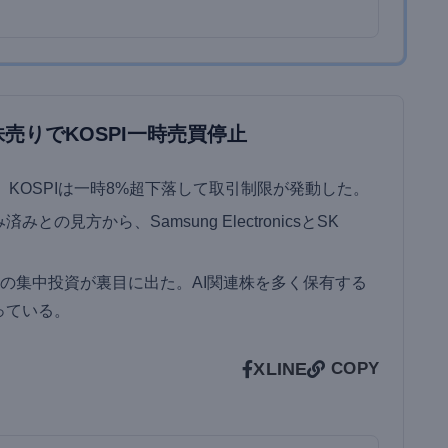
売りでKOSPI一時売買停止
、KOSPIは一時8%超下落して取引制限が発動した。
の見方から、Samsung ElectronicsとSK
の集中投資が裏目に出た。AI関連株を多く保有する
っている。
X
LINE
COPY