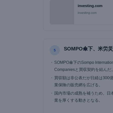
investing.com
investing.com
SOMPO傘下、米労
5
SOMPO傘下のSompo Internati
Companiesと買収契約を結んだ
買収額は非公表だが日経は300億
業保険の販売網を広げる。
国内市場の成熟を補うため、日
業を厚くする動きとなる。