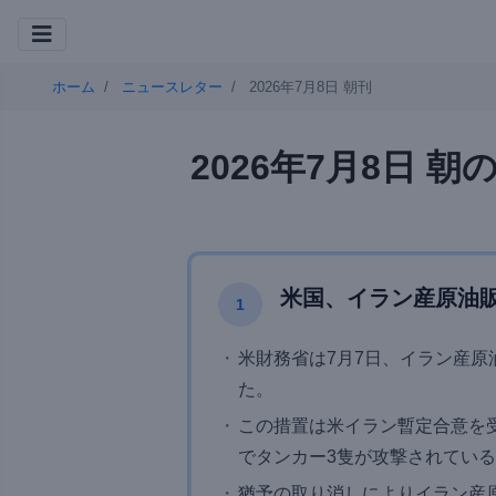
ホーム
ニュースレター
2026年7月8日 朝刊
2026年7月8日 
米国、イラン産原油
1
米財務省は7月7日、イラン産
た。
この措置は米イラン暫定合意を
でタンカー3隻が攻撃されてい
猶予の取り消しによりイラン産