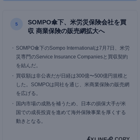
SOMPO傘下、米労災保険会社を買
5
収 商業保険の販売網拡大へ
SOMPO傘下のSompo Internationalは7月7日、米労
災専門のService Insurance Companiesと買収契約
を結んだ。
買収額は非公表だが日経は300億〜500億円規模と
した。SOMPOは同社を通じ、米商業保険の販売網
を広げる。
国内市場の成熟を補うため、日本の損保大手が米
国での成長投資を進めて海外保険事業を厚くする
動きとなる。
X
LINE
COPY