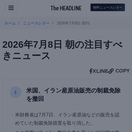
The HEADLINE
無料ニュースレター
ホーム
ニュースレター
2026年7月8日 朝刊
2026年7月8日 朝の注目すべ
きニュース
X
LINE
COPY
米国、イラン産原油販売の制裁免除
1
を撤回
米財務省は7月7日、イラン産原油などの販売を認
めていた制裁免除措置を取り消した。