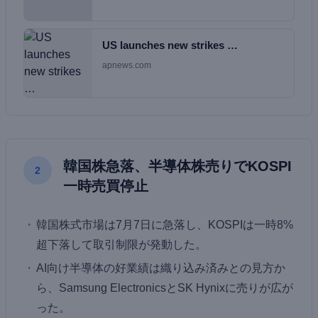
US launches new strikes …
apnews.com
韓国株急落、半導体株売りでKOSPI
2
一時売買停止
韓国株式市場は7月7日に急落し、KOSPIは一時8%
超下落して取引制限が発動した。
AI向け半導体の好業績は織り込み済みとの見方か
ら、Samsung ElectronicsとSK Hynixに売りが広が
った。