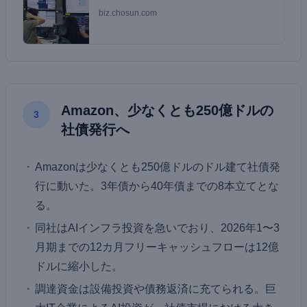
biz.chosun.com
Amazon、少なくとも250億ドルの
3
社債発行へ
Amazonは少なくとも250億ドルのドル建て社債発
行に動いた。3年債から40年債までの8本立てとな
る。
同社はAIインフラ投資を急いでおり、2026年1〜3
月期までの12カ月フリーキャッシュフローは12億
ドルに縮小した。
調達資金は設備投資や債務返済に充てられる。巨