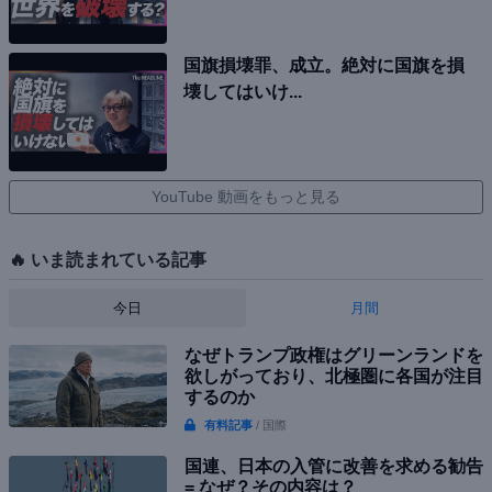
国旗損壊罪、成立。絶対に国旗を損
壊してはいけ...
YouTube 動画をもっと見る
🔥 いま読まれている記事
今日
月間
なぜトランプ政権はグリーンランドを
欲しがっており、北極圏に各国が注目
するのか
有料記事
/ 国際
国連、日本の入管に改善を求める勧告
= なぜ？その内容は？