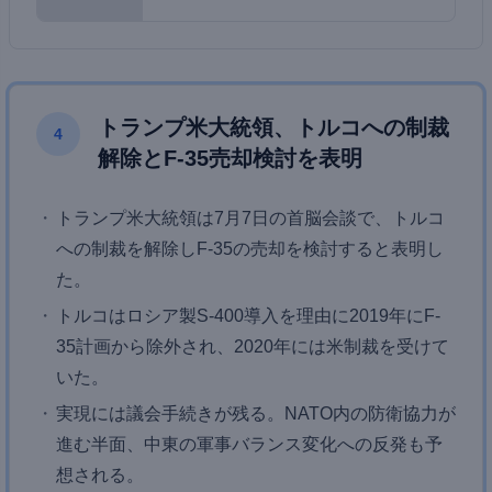
トランプ米大統領、トルコへの制裁
4
解除とF-35売却検討を表明
トランプ米大統領は7月7日の首脳会談で、トルコ
への制裁を解除しF-35の売却を検討すると表明し
た。
トルコはロシア製S-400導入を理由に2019年にF-
35計画から除外され、2020年には米制裁を受けて
いた。
実現には議会手続きが残る。NATO内の防衛協力が
進む半面、中東の軍事バランス変化への反発も予
想される。