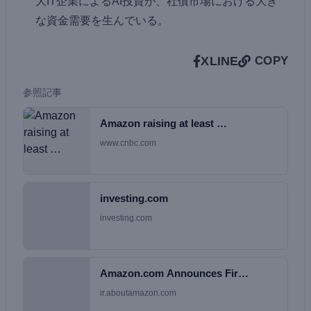
大IT企業によるAI投資が、社債市場における大き
な資金需要を生んでいる。
X
LINE
COPY
参照記事
Amazon raising at least …
www.cnbc.com
investing.com
investing.com
Amazon.com Announces Fir…
ir.aboutamazon.com