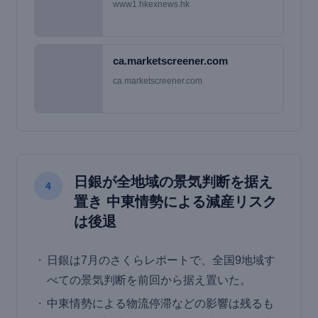
www1.hkexnews.hk
ca.marketscreener.com
ca.marketscreener.com
日銀が全地域の景気判断を据え
4
置き 中東情勢による減産リスク
は後退
日銀は7月のさくらレポートで、全国9地域す
べての景気判断を前回から据え置いた。
中東情勢による物流停滞などの影響は残るも