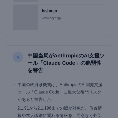
boj.or.jp
www.boj.or.jp
中国当局がAnthropicのAI支援ツ
5
ール「Claude Code」の脆弱性
を警告
中国の政府系機関は、AnthropicのAI開発支援
ツール「Claude Code」に重大な後門リスク
があると警告した。
2.1.91から2.1.196までの版が対象だ。位置情
報や本人識別に関わる情報を、同意なく外部