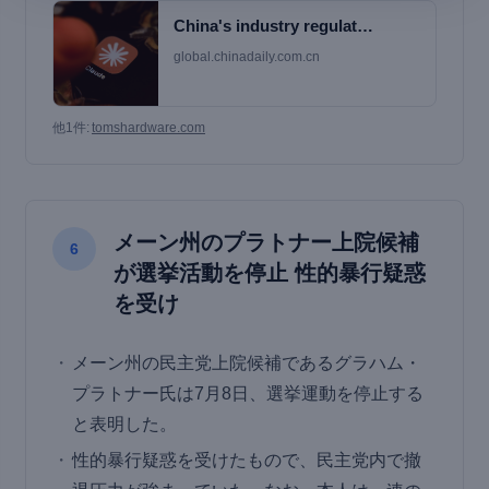
China's industry regulat…
global.chinadaily.com.cn
他1件:
tomshardware.com
メーン州のプラトナー上院候補
6
が選挙活動を停止 性的暴行疑惑
を受け
メーン州の民主党上院候補であるグラハム・
プラトナー氏は7月8日、選挙運動を停止する
と表明した。
性的暴行疑惑を受けたもので、民主党内で撤