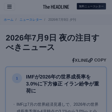
The HEADLINE
無料ニュースレター
ホーム
ニュースレター
2026年7月9日 夕刊
2026年7月9日 夜の注目す
べきニュース
X
LINE
COPY
IMFが2026年の世界成長率を
1
3.0%に下方修正 イラン紛争が重
荷に
IMFは7月の世界経済見通しで、2026年の世界
成長率予測を4月時点の3.1%から3.0%へと小