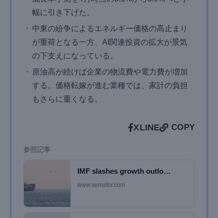
幅に引き下げた。
中東の紛争によるエネルギー価格の高止まり
が重荷となる一方、AI関連投資の拡大が景気
の下支えになっている。
原油高が続けば企業の物流費や電力費が増加
する。価格転嫁が進む業種では、家計の負担
もさらに重くなる。
X
LINE
COPY
参照記事
IMF slashes growth outlo…
www.semafor.com