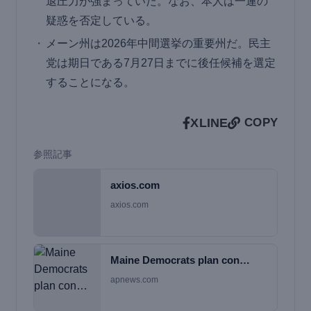
退圧力が強まっていた。なお、本人は一連の
疑惑を否定している。
メーン州は2026年中間選挙の重要州だ。民主
党は期日である7月27日までに後任候補を選定
することになる。
X
LINE
COPY
参照記事
axios.com
axios.com
Maine Democrats plan con…
apnews.com