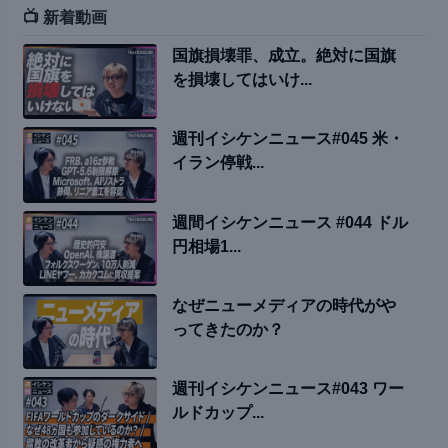
📺 新着動画
国旗損壊罪、成立。絶対に国旗
を損壊してはいけ...
週刊イシケンニュース#045 米・
イラン停戦...
週間イシケンニュース #044 ドル
円相場1...
なぜニューメディアの時代がや
ってきたのか？
週刊イシケンニュース#043 ワー
ルドカップ...