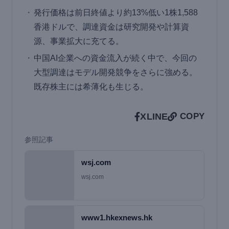
発行価格は前日終値より約13%低い1株1,588
香港ドルで、調達資金は研究開発や計算資
源、事業拡大に充てる。
中国AI企業への資金流入が続く中で、今回の
大型調達はモデル開発競争をさらに強める。
既存株主には希薄化も生じる。
X
LINE
COPY
参照記事
wsj.com
wsj.com
www1.hkexnews.hk