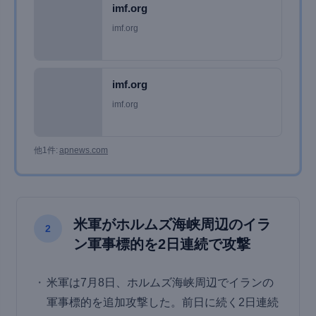
imf.org
imf.org
imf.org
imf.org
他1件:
apnews.com
米軍がホルムズ海峡周辺のイラ
2
ン軍事標的を2日連続で攻撃
米軍は7月8日、ホルムズ海峡周辺でイランの
軍事標的を追加攻撃した。前日に続く2日連続