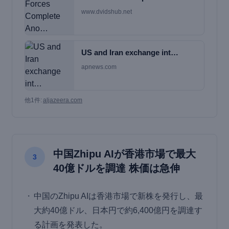
www.dvidshub.net
US and Iran exchange int…
apnews.com
他1件:
aljazeera.com
中国Zhipu AIが香港市場で最大
3
40億ドルを調達 株価は急伸
中国のZhipu AIは香港市場で新株を発行し、最
大約40億ドル、日本円で約6,400億円を調達す
る計画を発表した。