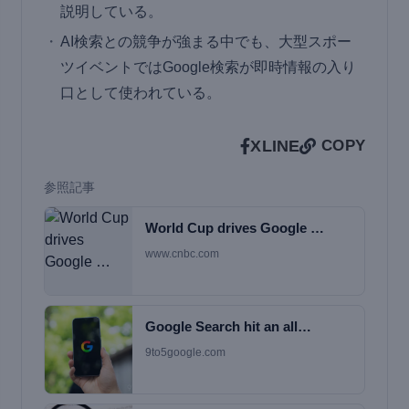
説明している。
AI検索との競争が強まる中でも、大型スポー
ツイベントではGoogle検索が即時情報の入り
口として使われている。
X
LINE
COPY
参照記事
World Cup drives Google …
www.cnbc.com
Google Search hit an all…
9to5google.com