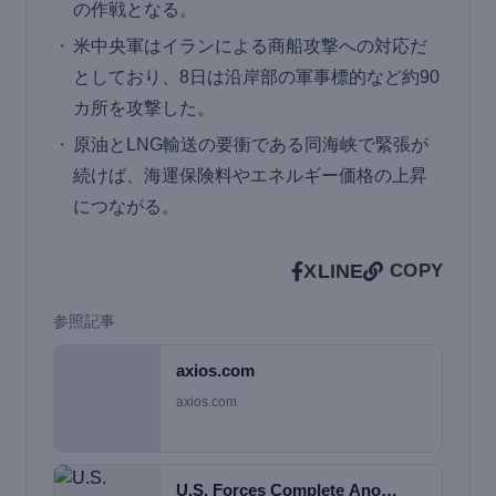
の作戦となる。
米中央軍はイランによる商船攻撃への対応だ
としており、8日は沿岸部の軍事標的など約90
カ所を攻撃した。
原油とLNG輸送の要衝である同海峡で緊張が
続けば、海運保険料やエネルギー価格の上昇
につながる。
X
LINE
COPY
参照記事
axios.com
axios.com
U.S. Forces Complete Ano…