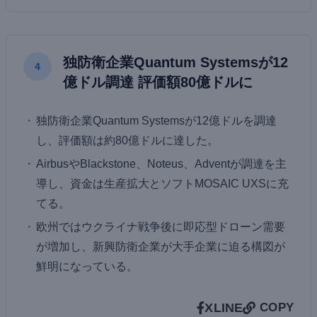
独防衛企業Quantum Systemsが12
4
億ドル調達 評価額80億ドルに
独防衛企業Quantum Systemsが12億ドルを調達
し、評価額は約80億ドルに達した。
AirbusやBlackstone、Noteus、Adventが調達を主
導し、資金は生産拡大とソフトMOSAIC UXSに充
てる。
欧州ではウクライナ戦争後に即応型ドローン需要
が増加し、新興防衛企業が大手企業に迫る構図が
鮮明になっている。
X
LINE
COPY