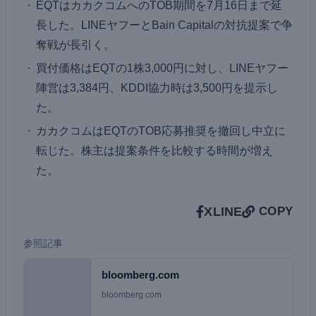
EQTはカカクコムへのTOB期間を7月16日まで延
長した。LINEヤフーとBain Capitalの対抗提案で争
奪戦が長引く。
買付価格はEQTの1株3,000円に対し、LINEヤフー
陣営は3,384円、KDDI協力時は3,500円を提示し
た。
カカクコムはEQTのTOB応募推奨を撤回し中立に
転じた。株主は提案条件を比較する時間が増え
た。
X
LINE
COPY
参照記事
bloomberg.com
bloomberg.com