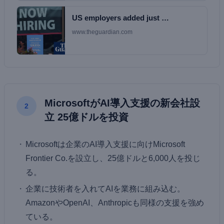
US employers added just …
www.theguardian.com
MicrosoftがAI導入支援の新会社設
2
立 25億ドルを投資
Microsoftは企業のAI導入支援に向けMicrosoft
Frontier Co.を設立し、25億ドルと6,000人を投じ
る。
企業に技術者を入れてAIを業務に組み込む。
AmazonやOpenAI、Anthropicも同様の支援を強め
ている。