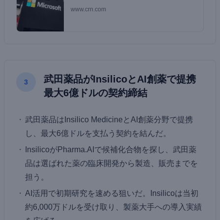
www.crn.com
武田薬品がInsilicoとAI創薬で提携
3
最大6億ドルの契約締結
武田薬品はInsilico MedicineとAI創薬分野で提携
し、最大6億ドルを支払う契約を結んだ。
InsilicoがPharma.AIで候補化合物を探し、武田薬
品は選ばれた薬の臨床開発から製造、販売までを
担う。
AI活用で初期研究を速める狙いだ。Insilicoは当初
約6,000万ドルを受け取り、製薬大手への導入実績