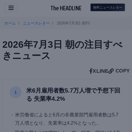
The HEADLINE
無料ニュースレター
ホーム
ニュースレター
2026年7月3日 朝刊
2026年7月3日 朝の注目すべ
きニュース
X
LINE
COPY
米6月雇用者数5.7万人増で予想下回
1
る 失業率4.2%
米労働省によると6月の非農業部門雇用者数は5.7
万人増となり、失業率は4.2%となった。