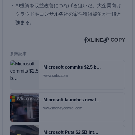
AI投資を収益改善につなげる狙いだ。大企業向け
クラウドやコンサル各社の案件獲得競争が一段と
強まる。
X
LINE
COPY
参照記事
Microsoft commits $2.5 b…
www.cnbc.com
Microsoft launches new f…
www.moneycontrol.com
Microsoft Puts $2.5B Int…