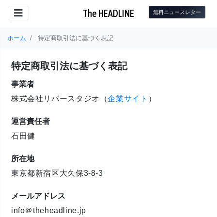
The HEADLINE
無料ニュースレター
ホーム
特定商取引法に基づく表記
特定商取引法に基づく表記
事業者
株式会社リバースタジオ（
企業サイト
）
運営責任者
石田健
所在地
東京都新宿区大久保3-8-3
メールアドレス
info＠theheadline.jp