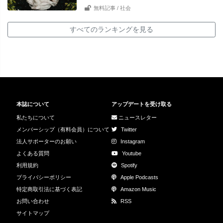
無料記事
/ 社会
すべてのランキングを見る
本誌について
アップデートを受け取る
私たちについて
ニュースレター
メンバーシップ（有料会員）について
Twitter
法人サポーターのお願い
Instagram
よくある質問
Youtube
利用規約
Spotify
プライバシーポリシー
Apple Podcasts
特定商取引法に基づく表記
Amazon Music
お問い合わせ
RSS
サイトマップ