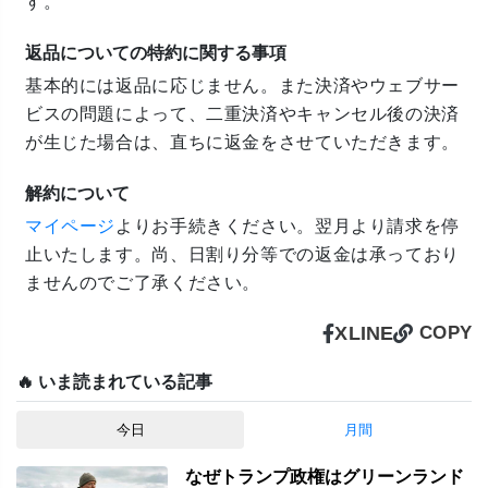
す。
返品についての特約に関する事項
基本的には返品に応じません。また決済やウェブサー
ビスの問題によって、二重決済やキャンセル後の決済
が生じた場合は、直ちに返金をさせていただきます。
解約について
マイページ
よりお手続きください。翌月より請求を停
止いたします。尚、日割り分等での返金は承っており
ませんのでご了承ください。
X
LINE
COPY
🔥 いま読まれている記事
今日
月間
なぜトランプ政権はグリーンランド