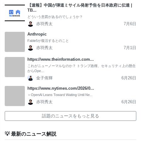
【速報】中国が弾道ミサイル発射予告を日本政府に伝達 |
TB...
どういう意図があるのでしょうか？
赤羽秀太
7月6日
Anthropic
Fable5が復活するとのこと
赤羽秀太
7月1日
https://www.theinformation.com...
これがニューノーマルなのか？ トランプ政権、セキュリティ上の懸念
からOpe...
金子侑輝
6月26日
https://www.nytimes.com/2026/0...
＞OpenAl Leans Toward Waiting Until Ne...
赤羽秀太
6月26日
話題のニュースをもっと見る
💡 最新のニュース解説