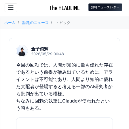
The HEADLINE
無料ニュースレター
ホーム
話題のニュース
トピック
金子侑輝
2026/05/29 00:48
今回の回勅では、人間が知的に最も優れた存在
であるという前提が滲み出ているために、アラ
イメントは不可能であり、人間より知的に優れ
た支配者が登場すると考える一部のAI研究者か
ら批判が出ている模様。
ちなみに回勅の執筆にClaudeが使われたとい
う噂もある。