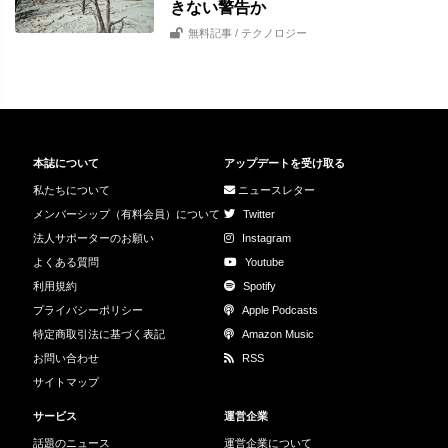
きない警告か
無料記事
/ テクノロジー
本誌について
アップデートを受け取る
私たちについて
ニュースレター
メンバーシップ（有料会員）について
Twitter
法人サポーターのお願い
Instagram
よくある質問
Youtube
利用規約
Spotify
プライバシーポリシー
Apple Podcasts
特定商取引法に基づく表記
Amazon Music
お問い合わせ
RSS
サイトマップ
サービス
運営企業
話題のニュース
運営企業について