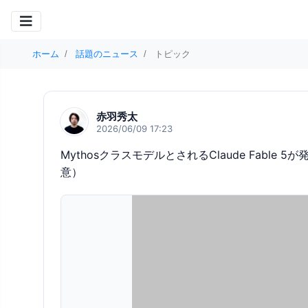
ホーム
話題のニュース
トピック
赤羽秀太
2026/06/09 17:23
MythosクラスモデルとされるClaude Fab
意）