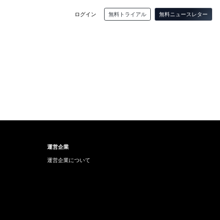
ログイン
無料トライアル
無料ニュースレター
運営企業
運営企業について