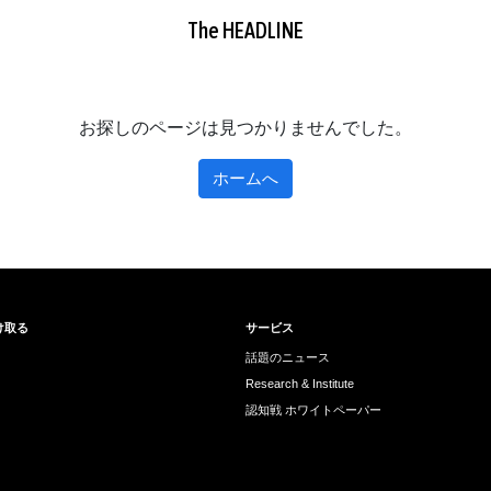
The HEADLINE
お探しのページは見つかりませんでした。
ホームへ
け取る
サービス
話題のニュース
Research & Institute
認知戦 ホワイトペーパー