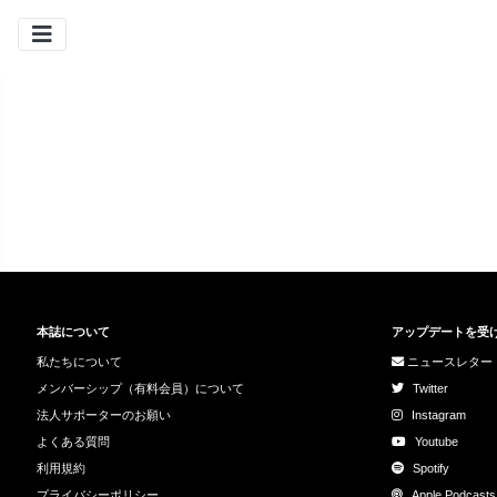
本誌について
アップデートを受
私たちについて
ニュースレター
メンバーシップ（有料会員）について
Twitter
法人サポーターのお願い
Instagram
よくある質問
Youtube
利用規約
Spotify
プライバシーポリシー
Apple Podcasts