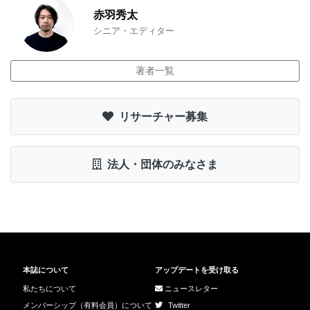
赤羽秀太
シニア・エディター
著者一覧
リサーチャー募集
法人・団体のみなさま
本誌について
アップデートを受け取る
私たちについて
ニュースレター
メンバーシップ（有料会員）について
Twitter