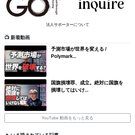
法人サポーターについて
📺 新着動画
予測市場が世界を変える /
Polymark...
国旗損壊罪、成立。絶対に国旗を
損壊してはいけ...
YouTube 動画をもっと見る