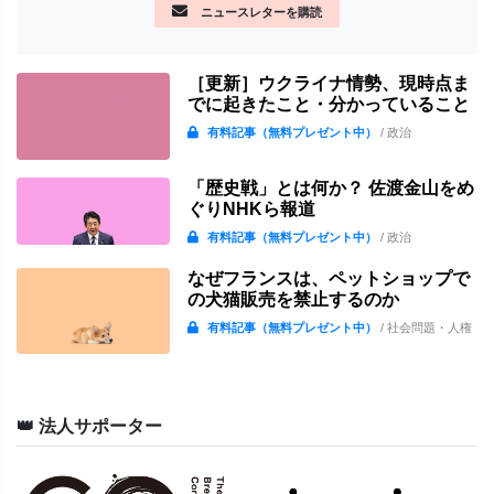
ニュースレターを購読
［更新］ウクライナ情勢、現時点ま
でに起きたこと・分かっていること
有料記事（無料プレゼント中）
/ 政治
「歴史戦」とは何か？ 佐渡金山をめ
ぐりNHKら報道
有料記事（無料プレゼント中）
/ 政治
なぜフランスは、ペットショップで
の犬猫販売を禁止するのか
有料記事（無料プレゼント中）
/ 社会問題・人権
👑 法人サポーター