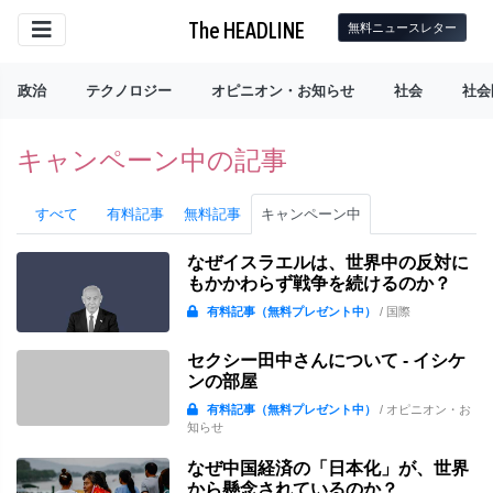
The HEADLINE
無料ニュースレター
政治
テクノロジー
オピニオン・お知らせ
社会
社会
キャンペーン中の記事
すべて
有料記事
無料記事
キャンペーン中
なぜイスラエルは、世界中の反対に
もかかわらず戦争を続けるのか？
有料記事（無料プレゼント中）
/ 国際
セクシー田中さんについて - イシケ
ンの部屋
有料記事（無料プレゼント中）
/ オピニオン・お
知らせ
なぜ中国経済の「日本化」が、世界
から懸念されているのか？