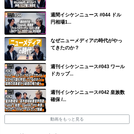
週間イシケンニュース #044 ドル
円相場1...
なぜニューメディアの時代がやっ
てきたのか？
週刊イシケンニュース#043 ワール
ドカップ...
週刊イシケンニュース#042 皇族数
確保 /...
動画をもっと見る