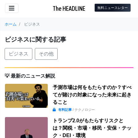
The HEADLINE
無料ニュースレター
ホーム
ビジネス
ビジネスに関する記事
ビジネス
その他
💡 最新のニュース解説
予測市場は何をもたらすのか？すべ
てが賭けの対象になった未来に起き
ること
有料記事
/ テクノロジー
トランプ2.0がもたらすリスクと
は？関税・市場・移民・安保・テッ
ク・DEI・環境