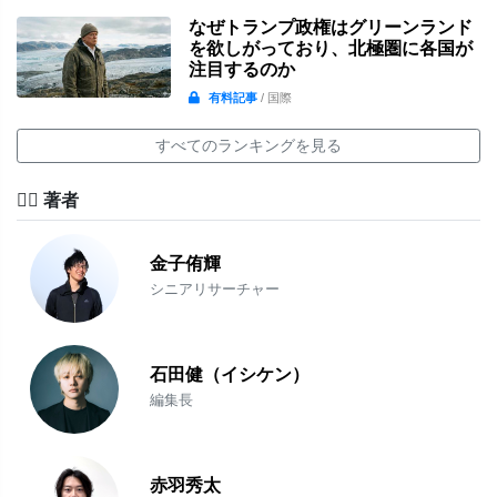
なぜトランプ政権はグリーンランド
を欲しがっており、北極圏に各国が
注目するのか
有料記事
/ 国際
すべてのランキングを見る
✍🏻 著者
金子侑輝
シニアリサーチャー
石田健（イシケン）
編集長
赤羽秀太