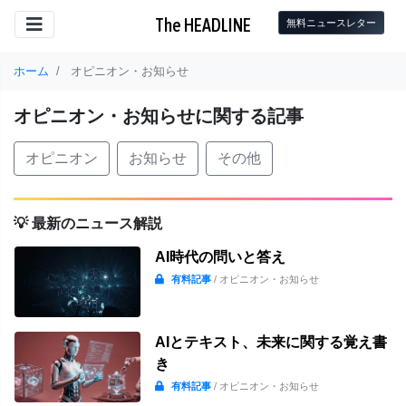
The HEADLINE
無料ニュースレター
ホーム
オピニオン・お知らせ
オピニオン・お知らせに関する記事
オピニオン
お知らせ
その他
💡 最新のニュース解説
AI時代の問いと答え
有料記事
/ オピニオン・お知らせ
AIとテキスト、未来に関する覚え書
き
有料記事
/ オピニオン・お知らせ