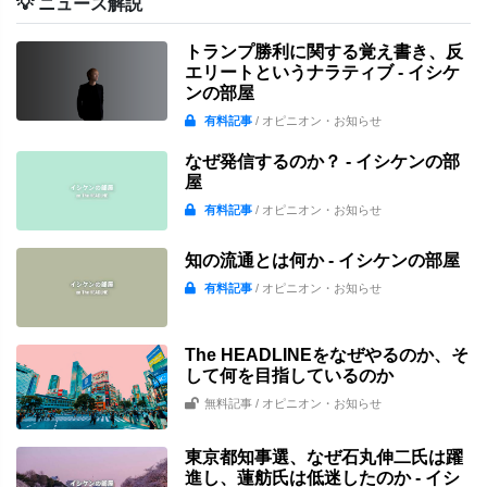
💡 ニュース解説
トランプ勝利に関する覚え書き、反
エリートというナラティブ - イシケ
ンの部屋
有料記事
/ オピニオン・お知らせ
なぜ発信するのか？ - イシケンの部
屋
有料記事
/ オピニオン・お知らせ
知の流通とは何か - イシケンの部屋
有料記事
/ オピニオン・お知らせ
The HEADLINEをなぜやるのか、そ
して何を目指しているのか
無料記事
/ オピニオン・お知らせ
東京都知事選、なぜ石丸伸二氏は躍
進し、蓮舫氏は低迷したのか - イシ