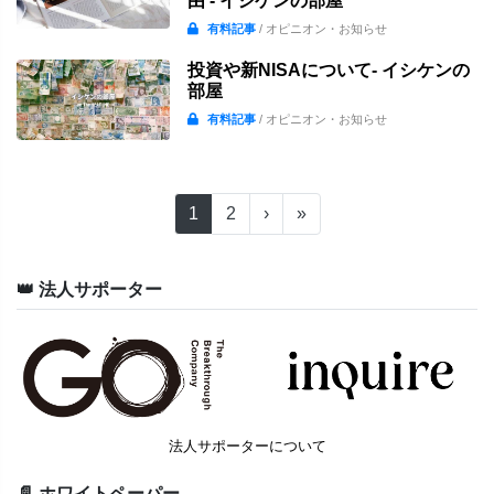
由 - イシケンの部屋
有料記事
/ オピニオン・お知らせ
投資や新NISAについて- イシケンの
部屋
有料記事
/ オピニオン・お知らせ
1
2
›
»
👑 法人サポーター
法人サポーターについて
📄 ホワイトペーパー