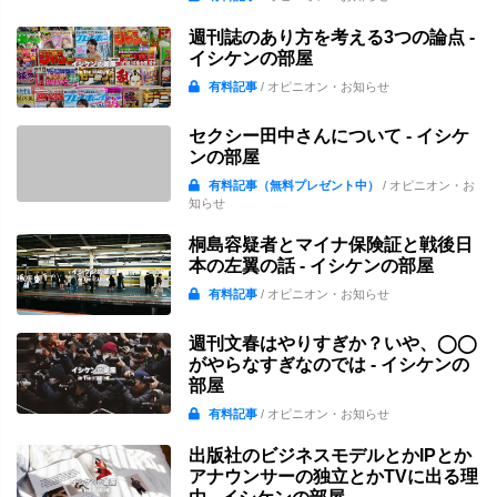
週刊誌のあり方を考える3つの論点 -
イシケンの部屋
有料記事
/ オピニオン・お知らせ
セクシー田中さんについて - イシケ
ンの部屋
有料記事（無料プレゼント中）
/ オピニオン・お
知らせ
桐島容疑者とマイナ保険証と戦後日
本の左翼の話 - イシケンの部屋
有料記事
/ オピニオン・お知らせ
週刊文春はやりすぎか？いや、◯◯
がやらなすぎなのでは - イシケンの
部屋
有料記事
/ オピニオン・お知らせ
出版社のビジネスモデルとかIPとか
アナウンサーの独立とかTVに出る理