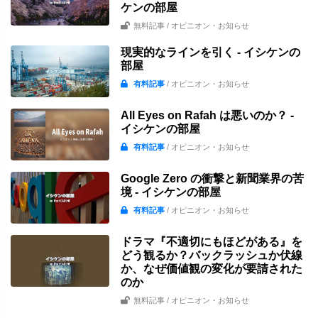
ケンの部屋
無料記事
/ オピニオン・お知らせ
現実的なラインを引く - イシケンの
部屋
有料記事
/ オピニオン・お知らせ
All Eyes on Rafah は悪いのか？ -
イシケンの部屋
有料記事
/ オピニオン・お知らせ
Google Zero の衝撃と新聞業界の苦
境 - イシケンの部屋
有料記事
/ オピニオン・お知らせ
ドラマ『不適切にもほどがある』を
どう観るか？バックラッシュか伏線
か、なぜ価値観の変化が要請された
のか
無料記事
/ オピニオン・お知らせ