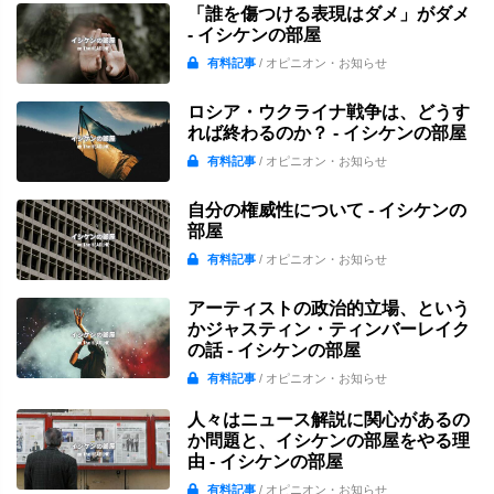
「誰を傷つける表現はダメ」がダメ
- イシケンの部屋
有料記事
/ オピニオン・お知らせ
ロシア・ウクライナ戦争は、どうす
れば終わるのか？ - イシケンの部屋
有料記事
/ オピニオン・お知らせ
自分の権威性について - イシケンの
部屋
有料記事
/ オピニオン・お知らせ
アーティストの政治的立場、という
かジャスティン・ティンバーレイク
の話 - イシケンの部屋
有料記事
/ オピニオン・お知らせ
人々はニュース解説に関心があるの
か問題と、イシケンの部屋をやる理
由 - イシケンの部屋
有料記事
/ オピニオン・お知らせ