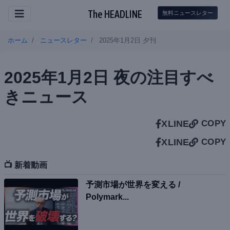
The HEADLINE
無料ニュースレター
ホーム
ニュースレター
2025年1月2日 夕刊
2025年1月2日 夜の注目すべ
きニュース
X
LINE
COPY
X
LINE
COPY
📺 新着動画
予測市場が世界を変える /
Polymark...