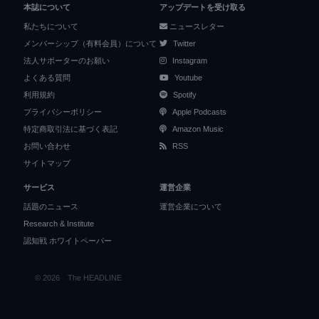
本誌について
アップデートを受け取る
私たちについて
ニュースレター
メンバーシップ（有料会員）について
Twitter
法人サポーターのお願い
Instagram
よくある質問
Youtube
利用規約
Spotify
プライバシーポリシー
Apple Podcasts
特定商取引法に基づく表記
Amazon Music
お問い合わせ
RSS
サイトマップ
サービス
運営企業
話題のニュース
運営企業について
Research & Institute
認知戦 ホワイトペーパー
© 2026 The HEADLINE