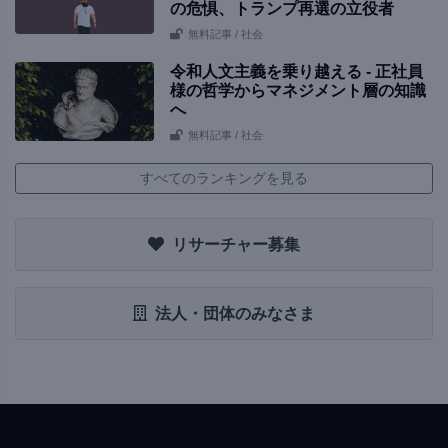
の危惧、トランプ再選の立役者
無料記事
/ 社会
令和人文主義を乗り越える - 正社員
様の哲学からマネジメント層の知識
へ
無料記事
/ 社会
すべてのランキングを見る
リサーチャー募集
法人・団体のみなさま