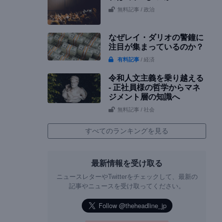
無料記事
/ 政治
なぜレイ・ダリオの警鐘に
注目が集まっているのか？
有料記事
/ 経済
令和人文主義を乗り越える
- 正社員様の哲学からマネ
ジメント層の知識へ
無料記事
/ 社会
すべてのランキングを見る
最新情報を受け取る
ニュースレターやTwitterをチェックして、最新の
記事やニュースを受け取ってください。