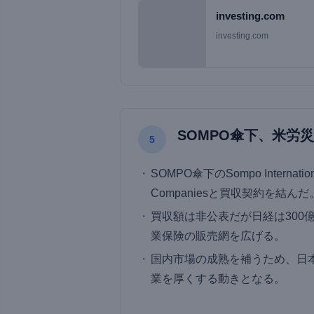
investing.com
investing.com
SOMPO傘下、米労
5
SOMPO傘下のSompo Internati
Companiesと買収契約を結んだ
買収額は非公表だが日経は300億
業保険の販売網を広げる。
国内市場の成熟を補うため、日
業を厚くする動きとなる。