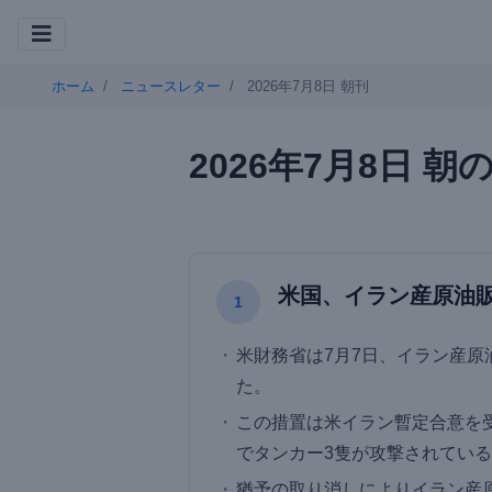
ホーム
ニュースレター
2026年7月8日 朝刊
2026年7月8日 
米国、イラン産原油
1
米財務省は7月7日、イラン産
た。
この措置は米イラン暫定合意を
でタンカー3隻が攻撃されてい
猶予の取り消しによりイラン産