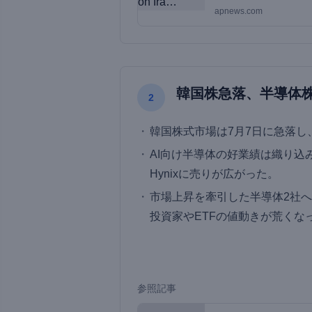
apnews.com
韓国株急落、半導体株
2
韓国株式市場は7月7日に急落し
AI向け半導体の好業績は織り込み済みと
Hynixに売りが広がった。
市場上昇を牽引した半導体2社へ
投資家やETFの値動きが荒くな
参照記事