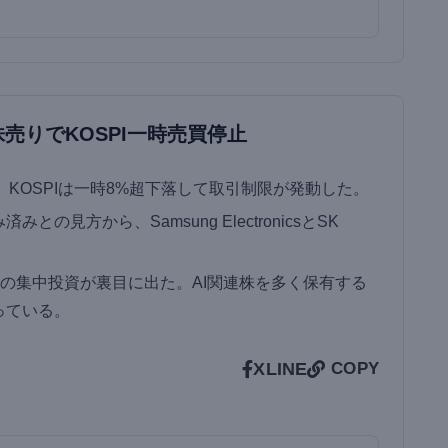
売りでKOSPI一時売買停止
、KOSPIは一時8%超下落して取引制限が発動した。
の見方から、Samsung ElectronicsとSK
の集中投資が裏目に出た。AI関連株を多く保有する
っている。
X
LINE
COPY