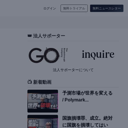
ログイン
無料トライアル
無料ニュースレター
👑 法人サポーター
法人サポーターについて
📺 新着動画
予測市場が世界を変える
/ Polymark...
国旗損壊罪、成立。絶対
に国旗を損壊してはい