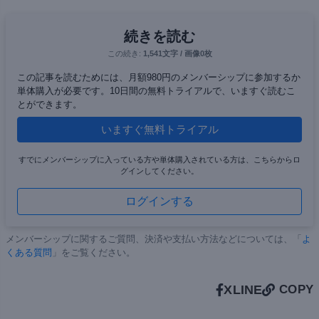
続きを読む
この続き:
1,541文字 / 画像0枚
この記事を読むためには、月額980円のメンバーシップに参加するか
単体購入が必要です。10日間の無料トライアルで、いますぐ読むこ
とができます。
いますぐ無料トライアル
すでにメンバーシップに入っている方や単体購入されている方は、こちらからロ
グインしてください。
ログインする
メンバーシップに関するご質問、決済や支払い方法などについては、「
よ
くある質問
」をご覧ください。
X
LINE
COPY