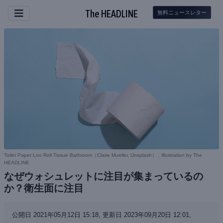
The HEADLINE
無料ニュースレター
Toilet Paper Loo Roll Tissue Bathroom（
Claire Mueller, Unsplash
） , Illustration by The
HEADLINE
なぜウォシュレットに注目が集まっているの
か？衛生面に注目
公開日 2021年05月12日 15:18,
更新日 2023年09月20日 12:01,