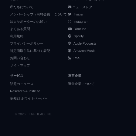
私たちについて
ニュースレター
メンバーシップ（有料会員）について
Twitter
法人サポーターのお願い
Instagram
よくある質問
Youtube
利用規約
Spotify
プライバシーポリシー
Apple Podcasts
特定商取引法に基づく表記
Amazon Music
お問い合わせ
RSS
サイトマップ
サービス
運営企業
話題のニュース
運営企業について
Research & Institute
認知戦 ホワイトペーパー
© 2026 The HEADLINE