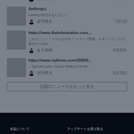
Anthropic
Fable5が復活するとのこと
赤羽秀太
7月1日
https://www.theinformation.com...
これがニューノーマルなのか？ トランプ政権、セキュリティ上の
懸念からOpe...
金子侑輝
6月26日
https://www.nytimes.com/2026/0...
＞OpenAl Leans Toward Waiting Until Ne...
赤羽秀太
6月26日
話題のニュースをもっと見る
本誌について
アップデートを受け取る