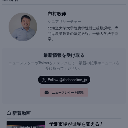
市村敏伸
シニアリサーチャー
北海道大学大学院農学院博士後期課程。専
門は農業政策の決定過程。一橋大学法学部
卒。
最新情報を受け取る
ニュースレターやTwitterをチェックして、最新の記事やニュースを
受け取ってください。
ニュースレターを購読
📺 新着動画
予測市場が世界を変える /