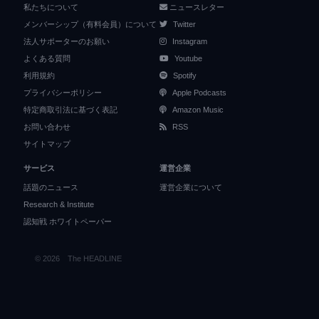
私たちについて
ニュースレター
メンバーシップ（有料会員）について
Twitter
法人サポーターのお願い
Instagram
よくある質問
Youtube
利用規約
Spotify
プライバシーポリシー
Apple Podcasts
特定商取引法に基づく表記
Amazon Music
お問い合わせ
RSS
サイトマップ
サービス
運営企業
話題のニュース
運営企業について
Research & Institute
認知戦 ホワイトペーパー
© 2026 The HEADLINE