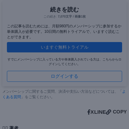
続きを読む
この続き:
7,070文字 / 画像1枚
この記事を読むためには、月額980円のメンバーシップに参加するか
単体購入が必要です。10日間の無料トライアルで、いますぐ読むこ
とができます。
いますぐ無料トライアル
すでにメンバーシップに入っている方や単体購入されている方は、こちらからロ
グインしてください。
ログインする
メンバーシップに関するご質問、決済や支払い方法などについては、「
よ
くある質問
」をご覧ください。
X
LINE
COPY
✍🏻 著者