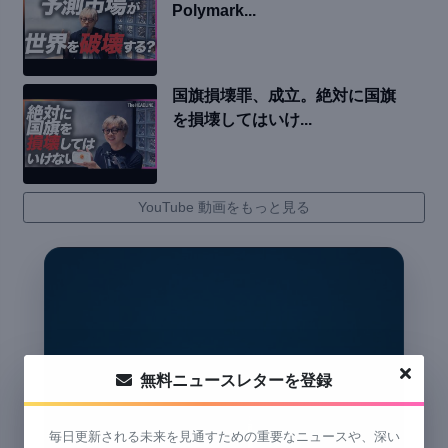
Polymark...
国旗損壊罪、成立。絶対に国旗
を損壊してはいけ...
YouTube 動画をもっと見る
無料ニュースレターを登録
毎日更新される未来を見通すための重要なニュースや、深い