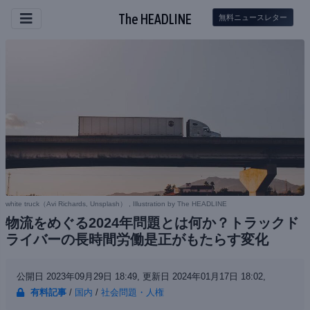
The HEADLINE
無料ニュースレター
white truck（
Avi Richards, Unsplash
） , Illustration by The HEADLINE
物流をめぐる2024年問題とは何か？トラックド
ライバーの長時間労働是正がもたらす変化
公開日 2023年09月29日 18:49,
更新日 2024年01月17日 18:02,
有料記事
/
国内
/
社会問題・人権