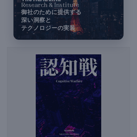
Research & Institute
御社のために提供する
深い洞察と
テクノロジーの実装