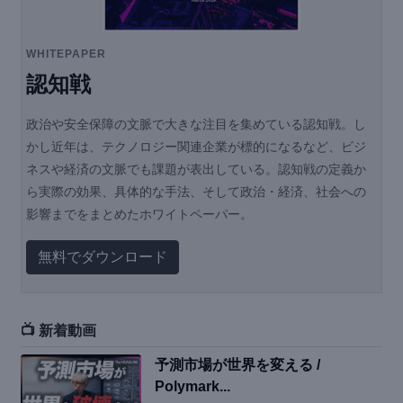
WHITEPAPER
認知戦
政治や安全保障の文脈で大きな注目を集めている認知戦。し
かし近年は、テクノロジー関連企業が標的になるなど、ビジ
ネスや経済の文脈でも課題が表出している。認知戦の定義か
ら実際の効果、具体的な手法、そして政治・経済、社会への
影響までをまとめたホワイトペーパー。
無料でダウンロード
📺 新着動画
予測市場が世界を変える /
Polymark...