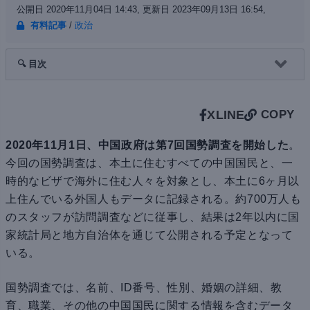
公開日 2020年11月04日 14:43,
更新日 2023年09月13日 16:54,
有料記事
/
政治
🔍 目次
X
LINE
COPY
2020年11月1日、中国政府は第7回国勢調査を開始した
。
今回の国勢調査は、本土に住むすべての中国国民と、一
時的なビザで海外に住む人々を対象とし、本土に6ヶ月以
上住んでいる外国人もデータに記録される。約700万人も
のスタッフが訪問調査などに従事し、結果は2年以内に国
家統計局と地方自治体を通じて公開される予定となって
いる。
国勢調査では、名前、ID番号、性別、婚姻の詳細、教
育、職業、その他の中国国民に関する情報を含むデータ