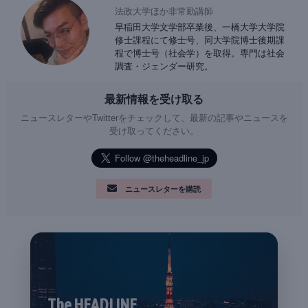
法政大学ほか非常勤講師
早稲田大学文学部卒業後、一橋大学大学院
修士課程にて修士号、同大学院博士後期課
程で博士号（社会学）を取得。専門は社会
調査・ジェンダー研究。
最新情報を受け取る
ニュースレターやTwitterをチェックして、最新の記事やニュースを
受け取ってください。
ニュースレターを購読
The HEADLINE