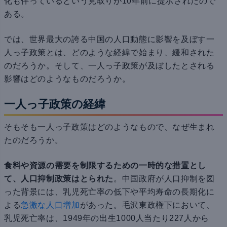
化も伴っているという見取りが10年前に提示されたので
ある。
では、世界最大の誇る中国の人口動態に影響を及ぼす一
人っ子政策とは、どのような経緯で始まり、緩和された
のだろうか。そして、一人っ子政策が及ぼしたとされる
影響はどのようなものだろうか。
一人っ子政策の経緯
そもそも一人っ子政策はどのようなもので、なぜ生まれ
たのだろうか。
食料や資源の需要を制限するための一時的な措置とし
て、人口抑制政策はとられた
。中国政府が人口抑制を図
った背景には、乳児死亡率の低下や平均寿命の長期化に
よる
急激な人口増加
があった。毛沢東政権下において、
乳児死亡率は、1949年の出生1000人当たり227人から