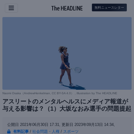
The HEADLINE
無料ニュースレター
Naomi Osaka（
AndrewHenkelman, CC BY-SA 4.0
） , Illustration by The HEADLINE
アスリートのメンタルヘルスにメディア報道が
与える影響は？（1）大坂なおみ選手の問題提起
公開日 2021年06月30日 17:31,
更新日 2023年09月13日 14:34,
有料記事
/
社会問題・人権
/
スポーツ