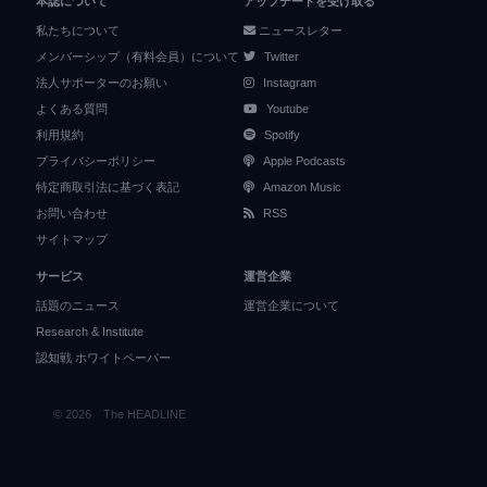
本誌について
アップデートを受け取る
私たちについて
ニュースレター
メンバーシップ（有料会員）について
Twitter
法人サポーターのお願い
Instagram
よくある質問
Youtube
利用規約
Spotify
プライバシーポリシー
Apple Podcasts
特定商取引法に基づく表記
Amazon Music
お問い合わせ
RSS
サイトマップ
サービス
運営企業
話題のニュース
運営企業について
Research & Institute
認知戦 ホワイトペーパー
© 2026 The HEADLINE