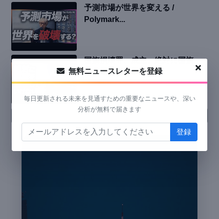
予測市場が世界を変える /
Polymark...
国旗損壊罪、成立。絶対に国旗
無料ニュースレターを登録
を損壊してはいけ...
毎日更新される未来を見通すための重要なニュースや、深い
分析が無料で届きます
YouTube 動画をもっと見る