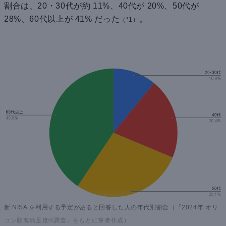
割合は、20・30代が約 11%、40代が 20%、50代が
28%、60代以上が 41% だった
。
（*1）
新 NISA を利用する予定があると回答した人の年代別割合（「2024年 オリ
コン顧客満足度®調査」をもとに筆者作成）