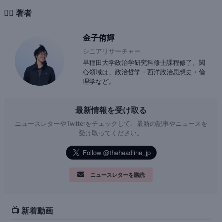
✍🏻 著者
金子侑輝
シニアリサーチャー
早稲田大学政治学研究科修士課程修了。関
心領域は、政治哲学・西洋政治思想史・倫
理学など。
最新情報を受け取る
ニュースレターやTwitterをチェックして、最新の記事やニュースを
受け取ってください。
ニュースレターを購読
📺 新着動画