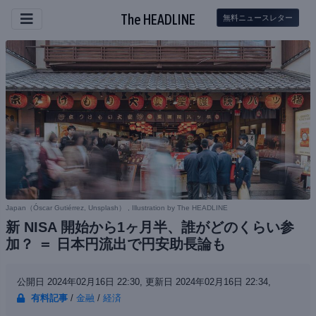
The HEADLINE
無料ニュースレター
Japan（
Óscar Gutiérrez, Unsplash
） , Illustration by The HEADLINE
新 NISA 開始から1ヶ月半、誰がどのくらい参
加？ ＝ 日本円流出で円安助長論も
公開日 2024年02月16日 22:30,
更新日 2024年02月16日 22:34,
有料記事
/
金融
/
経済