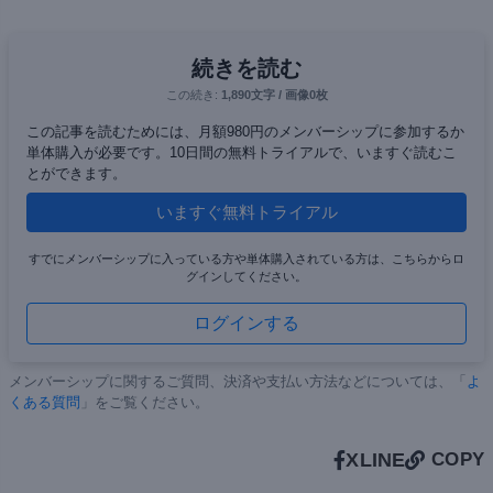
続きを読む
この続き:
1,890文字 / 画像0枚
この記事を読むためには、月額980円のメンバーシップに参加するか
単体購入が必要です。10日間の無料トライアルで、いますぐ読むこ
とができます。
いますぐ無料トライアル
すでにメンバーシップに入っている方や単体購入されている方は、こちらからロ
グインしてください。
ログインする
メンバーシップに関するご質問、決済や支払い方法などについては、「
よ
くある質問
」をご覧ください。
X
LINE
COPY