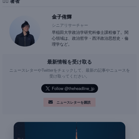
✍🏻 著者
金子侑輝
シニアリサーチャー
早稲田大学政治学研究科修士課程修了。関
心領域は、政治哲学・西洋政治思想史・倫
理学など。
最新情報を受け取る
ニュースレターやTwitterをチェックして、最新の記事やニュースを
受け取ってください。
ニュースレターを購読