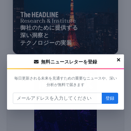
The HEADLINE
Research & Institute
御社のために提供する
深い洞察と
テクノロジーの実装
無料ニュースレターを登録
毎日更新される未来を見通すための重要なニュースや、深い
分析が無料で届きます