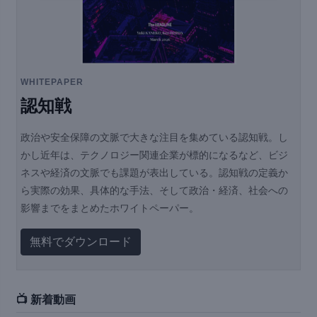
WHITEPAPER
認知戦
政治や安全保障の文脈で大きな注目を集めている認知戦。し
かし近年は、テクノロジー関連企業が標的になるなど、ビジ
ネスや経済の文脈でも課題が表出している。認知戦の定義か
ら実際の効果、具体的な手法、そして政治・経済、社会への
影響までをまとめたホワイトペーパー。
無料でダウンロード
📺 新着動画