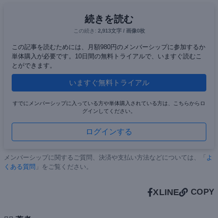
続きを読む
この続き:
2,913文字 / 画像0枚
この記事を読むためには、月額980円のメンバーシップに参加するか
単体購入が必要です。10日間の無料トライアルで、いますぐ読むこ
とができます。
いますぐ無料トライアル
すでにメンバーシップに入っている方や単体購入されている方は、こちらからロ
グインしてください。
ログインする
メンバーシップに関するご質問、決済や支払い方法などについては、「
よ
くある質問
」をご覧ください。
X
LINE
COPY