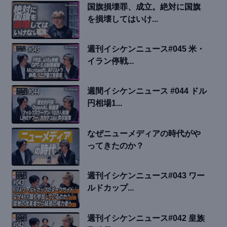
国旗損壊罪、成立。絶対に国旗
を損壊してはいけ...
週刊イシケンニュース#045 米・
イラン停戦...
週間イシケンニュース #044 ドル
円相場1...
なぜニューメディアの時代がや
ってきたのか？
週刊イシケンニュース#043 ワー
ルドカップ...
週刊イシケンニュース#042 皇族