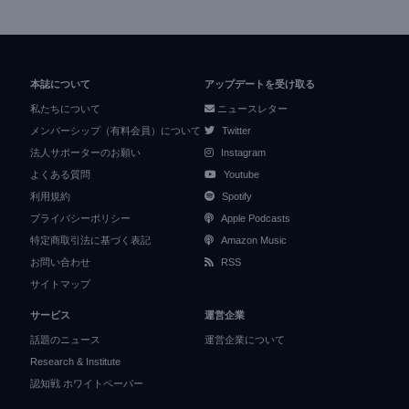
本誌について
アップデートを受け取る
私たちについて
ニュースレター
メンバーシップ（有料会員）について
Twitter
法人サポーターのお願い
Instagram
よくある質問
Youtube
利用規約
Spotify
プライバシーポリシー
Apple Podcasts
特定商取引法に基づく表記
Amazon Music
お問い合わせ
RSS
サイトマップ
サービス
運営企業
話題のニュース
運営企業について
Research & Institute
認知戦 ホワイトペーパー