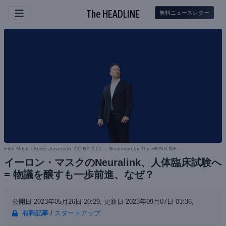
The HEADLINE
無料ニュースレター
Elon Musk（
Steve Jurvetson, CC BY 2.0
） , Illustration by The HEADLINE
イーロン・マスクのNeuralink、人体臨床試験へ
= 物議を醸すも一歩前進、なぜ？
公開日 2023年05月26日 20:29,
更新日 2023年09月07日 03:36,
有料記事
/
スタートアップ