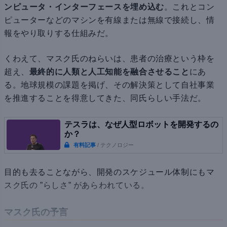
ンピュータ・インターフェースを埋め込む
。これとコン
ピューターなどのマシンを有線または無線で接続し、情
報をやり取りする仕組みだ。
くわえて、マスク氏のねらいは、患者の治療という枠を
超え、
最終的に人類と人工知能を融合させること
にあ
る。地球規模の課題を掲げ、その解決策として自社事業
を推進することを得意してきた、同氏らしい手法だ。
テスラは、なぜ人型ロボットを開発するの
か？
有料記事
/ テクノロジー
目的も去ることながら、開発のスケジュール体制にもマ
スク氏の ”らしさ” があらわれている。
マスク氏の予言