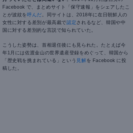
Facebook で、まとめサイト「保守速報」をシェアしたこ
とが波紋を
呼んだ
。同サイトは、2018年に在日朝鮮人の
女性に対する差別が最高裁で
認定
されるなど、韓国や中
国に対する差別的な言説で知られていた。
こうした姿勢は、首相退任後にも見られた。たとえば今
年1月には佐渡金山の世界遺産登録をめぐって、韓国から
「歴史戦を挑まれている」という
見解
を Facebook に投
稿した。