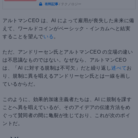
有料記事
/ テクノロジー
アルトマンCEO は、AI によって雇用が喪失した未来に備
えて、ワールドコインがベーシック・インカムへと結実
することを望んで
いる
。
ただ、アンドリーセン氏とアルトマンCEO の立場の違い
は不思議なものではない。なぜなら、アルトマンCEO
は、「AI に対する規制は不可欠」だと繰り返し
述べて
お
り、規制に異を唱えるアンドリーセン氏とは一線を画し
ているからだ。
このように、効果的加速主義者たちは、AI に規制を課す
ことへ異を唱えているが、そのアイデアの伝達方法をめ
ぐって賛同者の間に亀裂が生じており、これが次のポイ
ントだ。