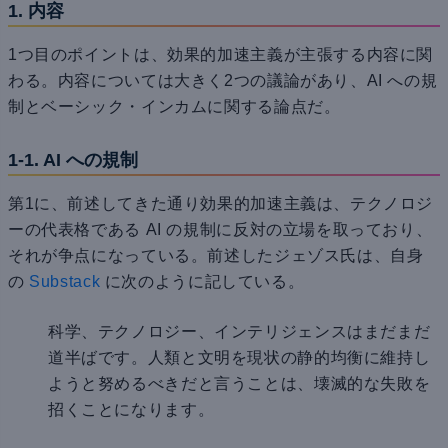
1. 内容
1つ目のポイントは、効果的加速主義が主張する内容に関
わる。内容については大きく2つの議論があり、AI への規
制とベーシック・インカムに関する論点だ。
1-1. AI への規制
第1に、前述してきた通り効果的加速主義は、テクノロジ
ーの代表格である AI の規制に反対の立場を取っており、
それが争点になっている。前述したジェゾス氏は、自身
の
Substack
に次のように記している。
科学、テクノロジー、インテリジェンスはまだまだ
道半ばです。人類と文明を現状の静的均衡に維持し
ようと努めるべきだと言うことは、壊滅的な失敗を
招くことになります。