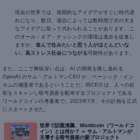
現在の世界では、画期的なアイデアがすぐに時代遅
れになり、数日、場合によっては数時間で次の大き
なアイデアに取って代わられることがあります。こ
のオール・オア・ナッシングの環境は進歩を促進し
ますが、
進んで住みたいと思う人がほとんどいな
い、高ストレス社会につながる
可能性があります。
また、ここで興味深い点は、AI の開発を推し進める
OpenAI のサム・アルトマンCEO が、ベーシック・イン
カムの擁護者であるということだ。同CEO は、人々の虹
彩をスキャンし暗号資産を配布するプロジェクトである
ワールドコインの考案者で、2023年7月、その計画を正式
にスタートさせた。
世界で話題沸騰、Worldcoin（ワールドコ
イン）とは何か？ ＝ サム・アルトマンが
主導する暗号資産の新プロジェクト