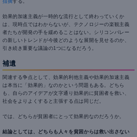
指摘
する。
効果的加速主義が一時的な流行として終わっていくか
は、現時点ではわからないが、テクノロジーの楽観主義
者たちが開発の手を緩めることはない。シリコンバレー
の新しいトレンドが今後どのような展開を見せるのか、
引き続き重要な議論の1つになるだろう。
補遺
関連する争点として、効果的利他主義や効果的加速主義
は本当に「効果的」なのかという問題もある。どちら
も、自らのアイデアが文字通り効果的に貧困者を救い、
社会をよりよくすると主張する点は同じだ。
では、どちらが貧困者にとって効果的なのだろうか。
結論としては、どちらも人々を貧困からは救い出さない