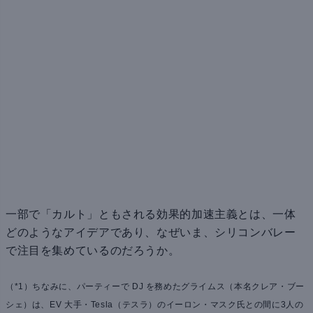
一部で「カルト」ともされる効果的加速主義とは、一体
どのようなアイデアであり、なぜいま、シリコンバレー
で注目を集めているのだろうか。
（*1）ちなみに、パーティーで DJ を務めたグライムス（本名クレア・ブー
シェ）は、EV 大手・Tesla（テスラ）のイーロン・マスク氏との間に3人の