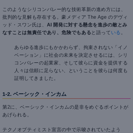
このようなシリコンバレー的な技術革新の進め方には、
批判的な見解も存在する。豪メディア The Age のデヴィ
ッド・スワン氏は、
AI 開発に対する懸念を進歩の敵とみ
なすことは無責任であり、危険でもある
と語って
いる
。
あらゆる進歩にもかかわらず、拘束されない「イノ
ベーション」に社会の未来を決定させるには、シリ
コンバレーの起業家、そして彼らに資金を提供する
人々は信頼に足らない、ということを彼らは何度も
証明してきました。
1-2. ベーシック・インカム
第2に、ベーシック・インカムの是非をめぐるポイントが
あげられる。
テクノオプティミスト宣言の中で示唆されていたよう