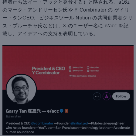
持者たちはイー・アックと発音する）と略される。a16z
のマーク・アンドリーセン氏や Y Combinator の ゲイリ
ー・タンCEO、ビジネスツール Notion の共同創業者クリ
ス・プルーチャ氏などは、X のユーザー名に e/acc を記
載し、アイデアへの支持を表明している。