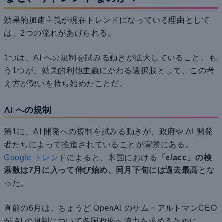
効果的加速主義が現在トレンドになっている理由として
は、2つの流れがあげられる。
1つは、AI への規制を試みる動きが拡大していること、も
う1つが、効果的利他主義にかわる選択肢として、この考
え方が勢いを持ち始めたことだ。
AI への規制
第1に、AI 開発への規制を試みる動きが、政府や AI 開発
者たちによって推進されていることが背景にある。
Google トレンド
によると、米国における
「e/acc」の検
索数は7月に入って伸び始め、同月下旬には過去最高
とな
った。
直前の6月は、ちょうど OpenAI のサム・アルトマンCEO
が AI の規制について各国政府へ協力を求めるために、