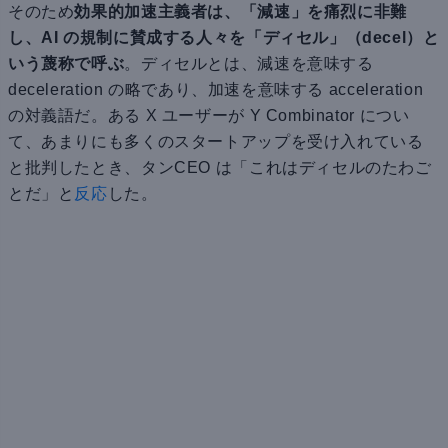
そのため
効果的加速主義者は、「減速」を痛烈に非難
し、AI の規制に賛成する人々を「ディセル」（decel）と
いう蔑称で呼ぶ
。ディセルとは、減速を意味する
deceleration の略であり、加速を意味する acceleration
の対義語だ。ある X ユーザーが Y Combinator につい
て、あまりにも多くのスタートアップを受け入れている
と批判したとき、タンCEO は「これはディセルのたわご
とだ」と
反応
した。