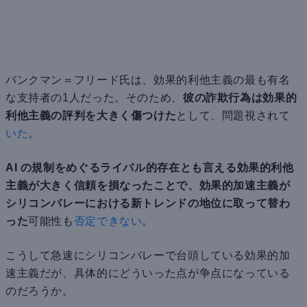
バンクマン＝フリード氏は、効果的利他主義の最も有名
な支持者の1人だった。そのため、
彼の詐欺行為は効果的
利他主義の評判を大きく傷つけた
として、問題視されて
いた
。
AI の規制をめぐるライバル的存在とも言える効果的利他
主義が大きく信頼を損なったことで、効果的加速主義が
シリコンバレーにおける新トレンドの地位に取って替わ
った
可能性も
否定できない
。
こうして急速にシリコンバレーで台頭している効果的加
速主義だが、具体的にどういった点が争点になっている
のだろうか。