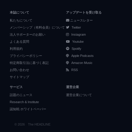
本誌について
アップデートを受け取る
私たちについて
ニュースレター
メンバーシップ（有料会員）について
Twitter
法人サポーターのお願い
Instagram
よくある質問
Youtube
利用規約
Spotify
プライバシーポリシー
Apple Podcasts
特定商取引法に基づく表記
Amazon Music
お問い合わせ
RSS
サイトマップ
サービス
運営企業
話題のニュース
運営企業について
Research & Institute
認知戦 ホワイトペーパー
© 2026 The HEADLINE