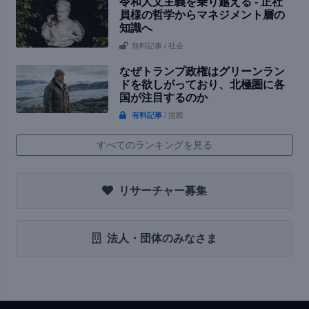
令和人文主義を乗り越える - 正社
員様の哲学からマネジメント層の
知識へ
無料記事
/ 社会
なぜトランプ政権はグリーンラン
ドを欲しがっており、北極圏に各
国が注目するのか
有料記事
/ 国際
すべてのランキングを見る
リサーチャー募集
法人・団体のみなさま