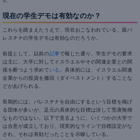
る。
現在の学生デモは有効なのか？
これらを踏まえたうえで、現在おこなわれている、親パ
レスチナの学生デモは有効なのだろうか。
前提として、以前の
記事
で報じた通り、学生デモの要求
は主に、大学に対してイスラエルやその関連企業との関
係を断つよう求めて
いる
。具体的には、イスラエル関連
企業からの投資を撤回（ダイベストメント）することな
どがあげられる。
長期的には、パレスチナを自由にするという目標を掲げ
る団体が多いが、足元の具体的な目標は決して荒唐無稽
なものではない。以下で見るように、いくつかの大学で
は合意が成立しており、現実的なラインで目標設定がな
され、それは有効だったことを示唆している。