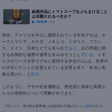
絵画作品にトマトスープをぶちまけること
は非難されるべきか？
有料記事
/ 社会
現在、アメリカを中心に展開されている学生デモは、オ
ーストラリア、カナダ、メキシコ、イギリス、フラン
ス、ドイツ、日本などでも見られて
おり
、公の問題に関
する自発的な連携や連帯を生み出そうとして
いる
。イギ
リスのリーズ大学でデモに賛同する学生の1人は、世界中
の大学にテントが設置されている光景を見て「本当に刺
激を受けた」と
話す
。
このように、デモや社会運動は、歴史的に多様な角度か
らその有効性について理解されてきた。
（*10）ただ、政治的な連帯感には包括的な尺度がないとも
指摘
されてい