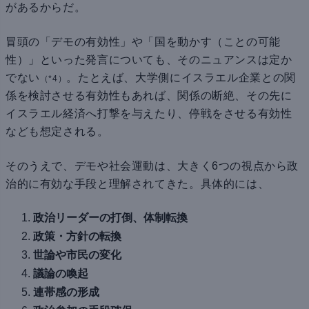
があるからだ。
冒頭の「デモの有効性」や「国を動かす（ことの可能
性）」といった発言についても、そのニュアンスは定か
でない
。たとえば、大学側にイスラエル企業との関
（*4）
係を検討させる有効性もあれば、関係の断絶、その先に
イスラエル経済へ打撃を与えたり、停戦をさせる有効性
なども想定される。
そのうえで、デモや社会運動は、大きく6つの視点から政
治的に有効な手段と理解されてきた。具体的には、
政治リーダーの打倒、体制転換
政策・方針の転換
世論や市民の変化
議論の喚起
連帯感の形成