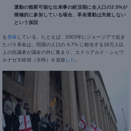
運動の観察可能な出来事の絶頂期に全人口の3.5%が
積極的に参加している場合、革命運動は失敗しない
という仮説
を
意味
している。たとえば、2003年にジョージアで起き
たバラ革命は、同国の人口の 4.7% に相当する18万人以
上の抗議者が議会の外に集まり、エドゥアルド・シェワ
ルナゼ大統領（当時）を追放
した
。