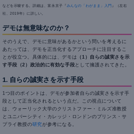
などを示唆する。詳細は、富永京子『
みんなの「わがまま」入門
』（左右
社、2019年）に詳しい。
デモは無意味なのか？
そのうえで、デモに意味があるかという問いを考えるに
あたっては、デモを正当化するアプローチに注目するこ
とが役立つ。具体的には、デモは
（1）自らの誠実さを示
す手段（2）政治的に有効な手段
として擁護されてきた。
1. 自らの誠実さを示す手段
1つ目のポイントは、デモが参加者自らの誠実さを示す手
段として正当化されるという点だ。この視点について
は、ウォーリック大学のクリストファー・ミルズ准教授
とユニバーシティ・カレッジ・ロンドンのプリンス・サ
プライ教授の
研究
が参考になる。