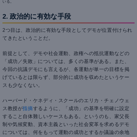
いる。
2. 政治的に有効な手段
2つ目は、政治的に有効な手段としてデモが位置付けられ
てきたということだ。
前提として、デモや社会運動、政権への抵抗運動などの
「成功／失敗」については、多くの基準がある。また、
今回の抗議デモにも言えるが、各運動が単一の目標を掲
げているとは限らず、部分的に成功を収めたというケー
スも少なくない。
ハーバード・ケネディ・スクールのエリカ・チェノウェ
ス教授が
指摘
するように、「成功」の基準を明確に設定
すること自体難しいケースもある。というのも、家父長
制や気候変動、資本主義といった社会変革を求めるデモ
については、何をもって運動の成功とするか議論の余地