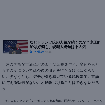
なぜトランプ氏の人気が続くのか？米国経
済は好調も、現職大統領は不人気
有料記事
/ 国際
一連のデモが世論にどのような影響を与え、変化をもた
らすのかについては今後の研究を待たなければならな
い。少なくとも、
デモが引き続いている現段階で、世論
に与える効果がない、と結論づけることはできない
だろ
う。
（*9）コロンビア大学の一部のデモ参加者は、同大学のハミルトン・ホール