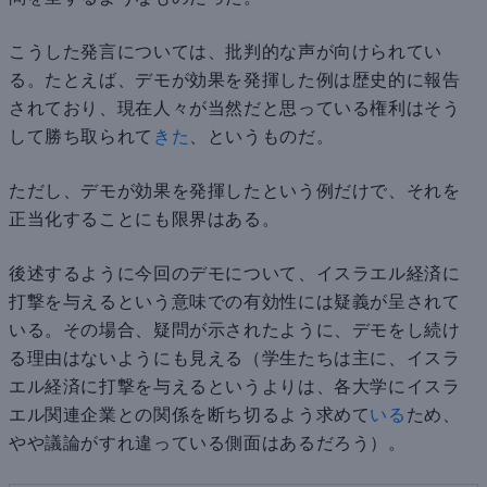
こうした発言については、批判的な声が向けられてい
る。たとえば、デモが効果を発揮した例は歴史的に報告
されており、現在人々が当然だと思っている権利はそう
して勝ち取られて
きた
、というものだ。
ただし、デモが効果を発揮したという例だけで、それを
正当化することにも限界はある。
後述するように今回のデモについて、イスラエル経済に
打撃を与えるという意味での有効性には疑義が呈されて
いる。その場合、疑問が示されたように、デモをし続け
る理由はないようにも見える（学生たちは主に、イスラ
エル経済に打撃を与えるというよりは、各大学にイスラ
エル関連企業との関係を断ち切るよう求めて
いる
ため、
やや議論がすれ違っている側面はあるだろう）。