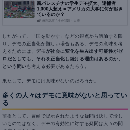
親パレスチナの学生デモ拡大、逮捕者
1,000人超え＝アメリカの大学に何が起き
ているのか？
無料記事
/ 社会問題・人権
したがって、「国を動かす」などの視点から議論する限
り、デモの正当化が難しい場合もある。デモの意味を考
えるためには、
デモが社会に変化を生み出す可能性がゼ
ロだとしても、それを正当化し続ける理由はあるのか、
という問い
も考える必要があるだろう。
果たして、デモには意味がないのだろうか。
多くの人々はデモに意味がないと思ってい
る
前提として、冒頭で提示されたような疑問は決して珍し
いものではなく、デモの有効性に対する疑問は人々の間