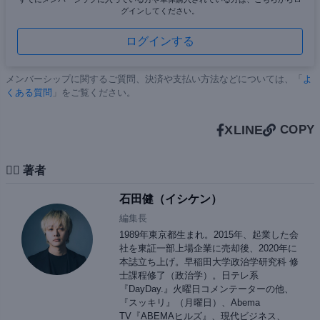
グインしてください。
ログインする
メンバーシップに関するご質問、決済や支払い方法などについては、「
よ
くある質問
」をご覧ください。
X
LINE
COPY
✍🏻 著者
石田健（イシケン）
編集長
1989年東京都生まれ。2015年、起業した会
社を東証一部上場企業に売却後、2020年に
本誌立ち上げ。早稲田大学政治学研究科 修
士課程修了（政治学）。日テレ系
『DayDay.』火曜日コメンテーターの他、
『スッキリ』（月曜日）、Abema
TV『ABEMAヒルズ』、現代ビジネス、