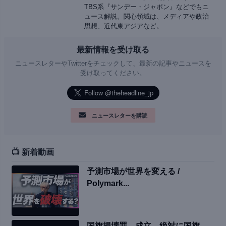
TBS系『サンデー・ジャポン』などでもニ
ュース解説。関心領域は、メディアや政治
思想、近代東アジアなど。
最新情報を受け取る
ニュースレターやTwitterをチェックして、最新の記事やニュースを
受け取ってください。
ニュースレターを購読
📺 新着動画
予測市場が世界を変える /
Polymark...
国旗損壊罪、成立。絶対に国旗