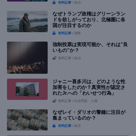
有料記事
/ 政治
なぜトランプ政権はグリーンラン
ドを欲しがっており、北極圏に各
国が注目するのか
有料記事
/ 国際
強制投票は実現可能か、それは”良
いもの”か？
無料記事
/ 政治
ジャニー喜多川は、どのような性
加害をしたのか？真実性が認定さ
れたJr.への「わいせつ行為」
無料記事
/ 社会問題・人権
なぜレイ・ダリオの警鐘に注目が
集まっているのか？
有料記事
/ 経済