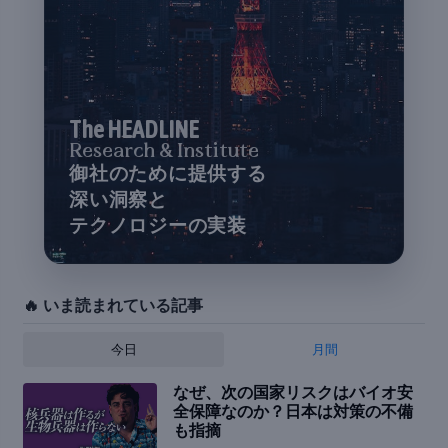
The HEADLINE
Research & Institute
御社のために提供する
深い洞察と
テクノロジーの実装
🔥 いま読まれている記事
今日
月間
なぜ、次の国家リスクはバイオ安
全保障なのか？日本は対策の不備
も指摘