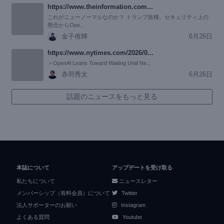
https://www.theinformation.com...
これがニューノーマルなのか？ トランプ政権、セキュリティ上の
懸念からOpe...
金子侑輝
6月26日
https://www.nytimes.com/2026/0...
＞OpenAl Leans Toward Waiting Until Ne...
赤羽秀太
6月26日
話題のニュースをもっと見る
本誌について
アップデートを受け取る
私たちについて
ニュースレター
メンバーシップ（有料会員）について
Twitter
法人サポーターのお願い
Instagram
よくある質問
Youtube