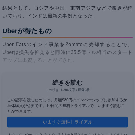
結果として、ロシアや中国、東南アジアなどで撤退が続
いており、インドは最新の事例となった。
Uberが得たもの
Uber Eatsのインド事業をZomatoに売却することで、
Uberは損失を抑えると同時に35.5億ドル相当のスタート
アップに出資することができた。
続きを読む
この続き:
1,296文字 / 画像0枚
この記事を読むためには、月額980円のメンバーシップに参加するか
単体購入が必要です。10日間の無料トライアルで、いますぐ読むこ
とができます。
いますぐ無料トライアル
すでにメンバーシップに入っている方や単体購入されている方は、こちらからロ