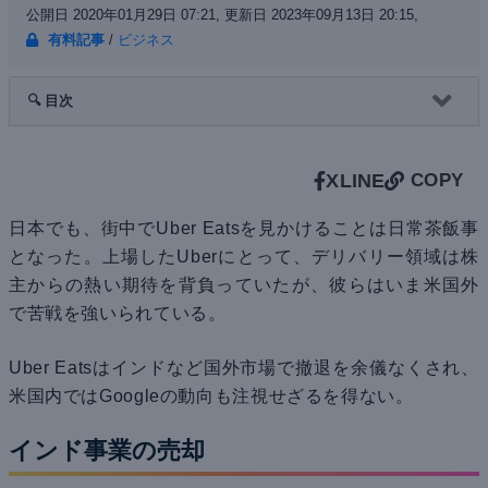
公開日 2020年01月29日 07:21,
更新日 2023年09月13日 20:15,
有料記事
/
ビジネス
🔍 目次
X
LINE
COPY
日本でも、街中でUber Eatsを見かけることは日常茶飯事
となった。上場したUberにとって、デリバリー領域は株
主からの熱い期待を背負っていたが、彼らはいま米国外
で苦戦を強いられている。
Uber Eatsはインドなど国外市場で撤退を余儀なくされ、
米国内ではGoogleの動向も注視せざるを得ない。
インド事業の売却