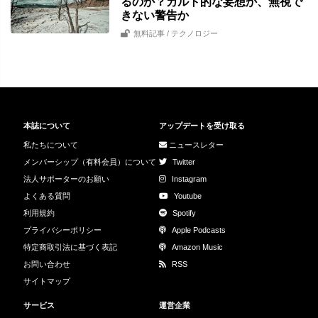
るのか？カルト的な妄想か、無視で
きない警告か
無料記事
/ テクノロジー
本誌について
アップデートを受け取る
私たちについて
ニュースレター
メンバーシップ（有料会員）について
Twitter
法人サポーターのお願い
Instagram
よくある質問
Youtube
利用規約
Spotify
プライバシーポリシー
Apple Podcasts
特定商取引法に基づく表記
Amazon Music
お問い合わせ
RSS
サイトマップ
サービス
運営企業