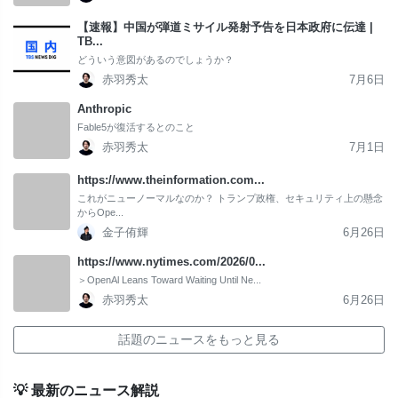
【速報】中国が弾道ミサイル発射予告を日本政府に伝達 |
TB...
どういう意図があるのでしょうか？
赤羽秀太
7月6日
Anthropic
Fable5が復活するとのこと
赤羽秀太
7月1日
https://www.theinformation.com...
これがニューノーマルなのか？ トランプ政権、セキュリティ上の懸念
からOpe...
金子侑輝
6月26日
https://www.nytimes.com/2026/0...
＞OpenAl Leans Toward Waiting Until Ne...
赤羽秀太
6月26日
話題のニュースをもっと見る
💡 最新のニュース解説