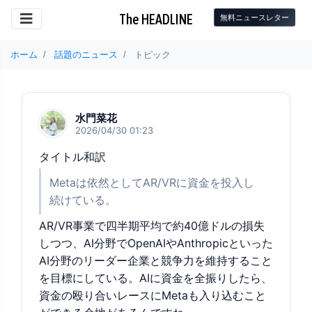
The HEADLINE
無料ニュースレター
ホーム
話題のニュース
トピック
水門菜花
2026/04/30 01:23
タイトル和訳
Metaは依然としてAR/VRに資金を投入し
続けている。
AR/VR事業で四半期平均で約40億ドルの損失
しつつ、AI分野でOpenAIやAnthropicといった
AI分野のリーダー企業と競争力を維持すること
を目標にしている。AIに資金を全振りしたら、
資金の殴り合いレースにMetaも入り込むこと