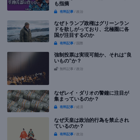
も指摘
有料記事
/ 政治
なぜトランプ政権はグリーンラン
ドを欲しがっており、北極圏に各
国が注目するのか
有料記事
/ 国際
強制投票は実現可能か、それは”良
いもの”か？
無料記事
/ 政治
なぜレイ・ダリオの警鐘に注目が
集まっているのか？
有料記事
/ 経済
なぜ天皇は政治的行為を禁止され
ているのか？
有料記事
/ 政治