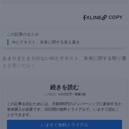
X
LINE
COPY
この記事のまとめ
AIとテキスト、未来に関する覚え書き
あまりまとまりのないAIとテキスト、未来に関する殴り書
きを置いておく。
続きを読む
この続き:
4,019文字 / 画像3枚
この記事を読むためには、月額980円のメンバーシップに参加するか
単体購入が必要です。10日間の無料トライアルで、いますぐ読むこ
とができます。
いますぐ無料トライアル