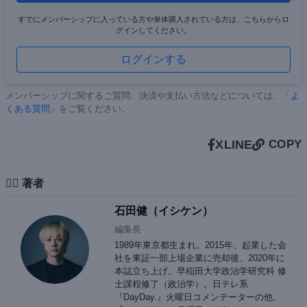
すでにメンバーシップに入っている方や単体購入されている方は、こちらからロ
グインしてください。
ログインする
メンバーシップに関するご質問、決済や支払い方法などについては、「
よ
くある質問
」をご覧ください。
X
LINE
COPY
✍🏻 著者
石田健（イシケン）
編集長
1989年東京都生まれ。2015年、起業した会
社を東証一部上場企業に売却後、2020年に
本誌立ち上げ。早稲田大学政治学研究科 修
士課程修了（政治学）。日テレ系
『DayDay.』火曜日コメンテーターの他、