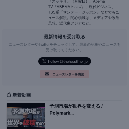
『スッキリ』（月曜日）、Abema
TV『ABEMAヒルズ』、現代ビジネス、
TBS系『サンデー・ジャポン』などでもニ
ュース解説。関心領域は、メディアや政治
思想、近代東アジアなど。
最新情報を受け取る
ニュースレターやTwitterをチェックして、最新の記事やニュースを
受け取ってください。
ニュースレターを購読
📺 新着動画
予測市場が世界を変える /
Polymark...