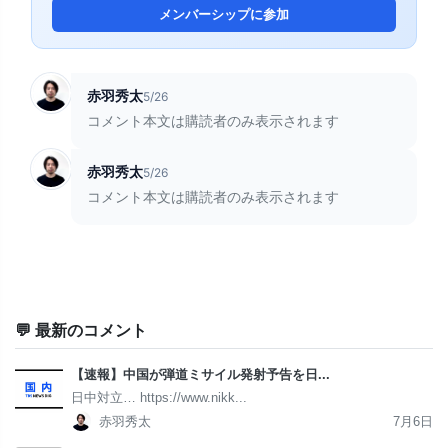
メンバーシップに参加
赤羽秀太
5/26
コメント本文は購読者のみ表示されます
赤羽秀太
5/26
コメント本文は購読者のみ表示されます
💬 最新のコメント
【速報】中国が弾道ミサイル発射予告を日...
日中対立… https://www.nikk...
赤羽秀太
7月6日