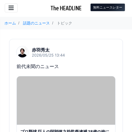
The HEADLINE
無料ニュースレター
ホーム
話題のニュース
トピック
赤羽秀太
2026/05/25 13:44
前代未聞のニュース
プロ野球 巨人の阿部慎之助監督逮捕 18歳の娘に