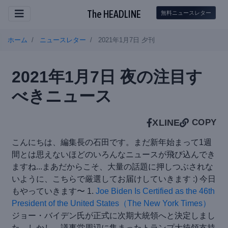
The HEADLINE
無料ニュースレター
ホーム
ニュースレター
2021年1月7日 夕刊
2021年1月7日 夜の注目す
べきニュース
X
LINE
COPY
こんにちは、編集長の石田です。まだ新年始まって1週
間とは思えないほどのいろんなニュースが飛び込んでき
ますね...まあだからこそ、大量の話題に押しつぶされな
いように、こちらで厳選してお届けしていきます :) 今日
もやっていきます〜 1.
Joe Biden Is Certified as the 46th
President of the United States（The New York Times）
ジョー・バイデン氏が正式に次期大統領へと決定しまし
た。しかし、議事堂周辺に集まったトランプ大統領支持