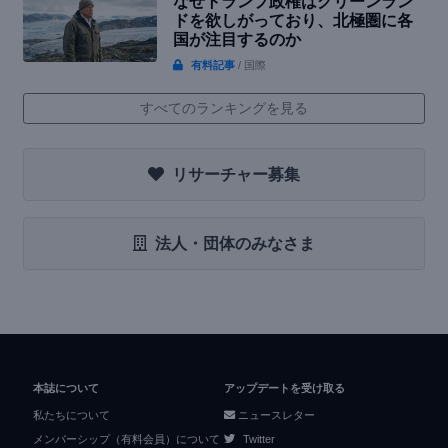
なぜトランプ政権はグリーンラン
ドを欲しがっており、北極圏に各
国が注目するのか
有料記事
/ 国際
すべてのランキングを見る
リサーチャー募集
法人・団体のみなさま
本誌について
アップデートを受け取る
私たちについて
ニュースレター
メンバーシップ（有料会員）について
Twitter