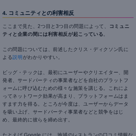
4. コミュニティとの利害相反
ここまで見た、2つ目と3つ目の問題によって、
コミュニ
ティと企業の間には利害相反が起こっている
。
この問題については、前述したクリス・ディクソン氏に
よる
説明
がわかりやすい。
ビッグ・テックは、最初にユーザーやクリエイター、開
発者、サードパーティの事業者などを自社のプラットフ
ォームに呼び込むための様々な施策を講じる。これによ
ってネットワーク効果が高まり、プラットフォームはま
すます力を得る。ところが今度は、ユーザーからデータ
を吸い上げ、サードパーティ事業者などと競争をはじ
め、最終的に彼らを締め出す。
たとえば Google には、地域のレストランの口コミ情報な