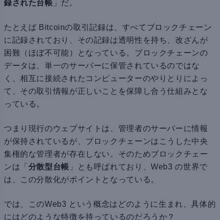
録された台帳
」だ。
たとえば Bitcoinの取引記録は、すべてブロックチェーン
に記録されており、その記録は透明性を持ち、改ざんが
困難（ほぼ不可能）となっている。ブロックチェーンの
データは、単一のサーバーに保管されているのではな
く、相互に接続されたコンピューターのやりとりによっ
て、その取引情報が正しいことを保障し合う仕組みとな
っている。
つまり現行のウェブサイトは、管理者のサーバーに情報
が保持されているが、ブロックチェーンはこうした中央
集権的な管理者が存在しない。そのためブロックチェー
ンは「
分散型台帳
」とも呼ばれており、Web3 の世界で
は、この分散化がポイントとなっている。
では、このWeb3 という概念はどのように生まれ、具体的
にはどのような特徴を持っているのだろうか？