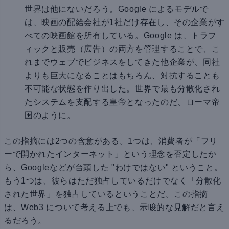
世界は他にないだろう。Google によるモデルで
は、映画の配給会社が1社だけ存在し、その企業がす
べての映画館を所有している。Google は、トラフ
ィックと販売（広告）の両方を管理することで、こ
れまでウェブでビジネスをしてきた他企業が、同社
よりも巨大になることはもちろん、対抗することも
不可能な状態を作り出した。世界で最も分散化され
たシステムを支配する皇帝となったのだ、ローマ帝
国のように。
この指摘には2つの含意がある。1つは、消費者が「フリ
ーで開かれたインターネット」という理念を否定したか
ら、Googleなどが台頭した "わけではない" ということ。
もう1つは、彼らはただ独占しているだけでなく「分散化
された世界」を独占しているということだ。この指摘
は、Web3 について考える上でも、示唆的な見解だと言え
るだろう。