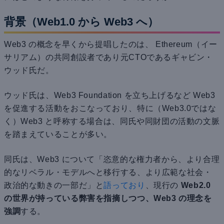
背景（Web1.0 から Web3 へ）
Web3 の概念を早くから提唱したのは、 Ethereum（イー
サリアム）の共同創設者であり元CTOであるギャビン・
ウッド氏だ。
ウッド氏は、Web3 Foundation を立ち上げるなど Web3
を促進する活動をおこなっており、特に（Web3.0ではな
く）Web3 と呼称する場合は、同氏や同財団の活動の文脈
を踏まえていることが多い。
同氏は、Web3 について「恣意的な権力者から、より合理
的なリベラル・モデルへと移行する、より広範な社会・
政治的な動きの一部だ」と
語っており
、現行の
Web2.0
の世界が持っている弊害を指摘しつつ、Web3 の理念を
強調
する。