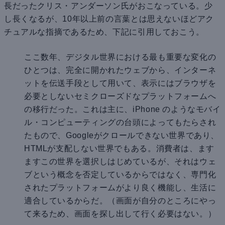
長だったクリス・アンダーソン氏がおこなっている。少
し長くなるが、10年以上前の言葉とは思えないほどアク
チュアルな指摘であるため、下記に引用しておこう。
ここ数年、デジタル世界における最も重要な変化の
ひとつは、完全に開かれたウェブから、インターネ
ットを伝送手段として用いて、表示にはブラウザを
必要としないセミクローズドなプラットフォームへ
の移行だった。これは主に、iPhone のようなモバイ
ル・コンピューティングの台頭によってもたらされ
たもので、Googleがクロールできない世界であり、
HTMLが支配しない世界でもある。消費者は、ます
ますこの世界を選択しはじめているが、それはウェ
ブという概念を否定しているからではなく、専門化
されたプラットフォームがより良く機能し、生活に
適合しているからだ。（画面が自分のところにやっ
て来るため、画面を探し出して行く必要はない。）