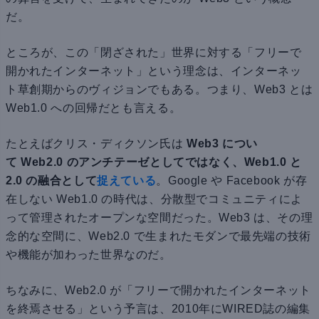
だ。
ところが、この「閉ざされた」世界に対する「フリーで
開かれたインターネット」という理念は、インターネッ
ト草創期からのヴィジョンでもある。つまり、Web3 とは
Web1.0 への回帰だとも言える。
たとえばクリス・ディクソン氏は
Web3 につい
て Web2.0 のアンチテーゼとしてではなく、Web1.0 と
2.0 の融合として
捉えている
。Google や Facebook が存
在しない Web1.0 の時代は、分散型でコミュニティによ
って管理されたオープンな空間だった。Web3 は、その理
念的な空間に、Web2.0 で生まれたモダンで最先端の技術
や機能が加わった世界なのだ。
ちなみに、Web2.0 が「フリーで開かれたインターネット
を終焉させる」という予言は、2010年にWIRED誌の編集