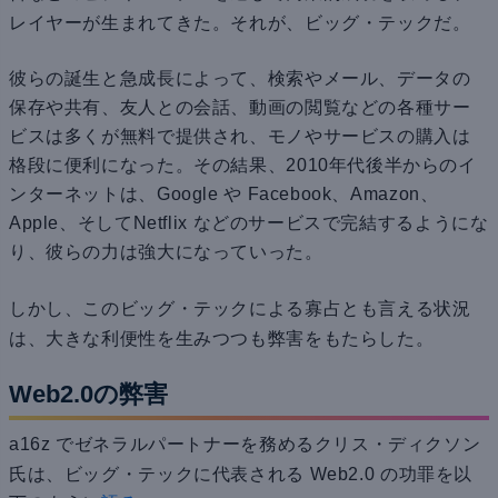
レイヤーが生まれてきた。それが、ビッグ・テックだ。
彼らの誕生と急成長によって、検索やメール、データの
保存や共有、友人との会話、動画の閲覧などの各種サー
ビスは多くが無料で提供され、モノやサービスの購入は
格段に便利になった。その結果、2010年代後半からのイ
ンターネットは、Google や Facebook、Amazon、
Apple、そしてNetflix などのサービスで完結するようにな
り、彼らの力は強大になっていった。
しかし、このビッグ・テックによる寡占とも言える状況
は、大きな利便性を生みつつも弊害をもたらした。
Web2.0の弊害
a16z でゼネラルパートナーを務めるクリス・ディクソン
氏は、
ビッグ・テックに代表される
Web2.0 の功罪を以