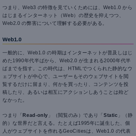
つまり、Web3 の特徴を見ていくためには、Web1.0 から
はじまるインターネット（Web）の歴史を抑えつつ、
Web2.0 の弊害について理解する必要がある。
Web1.0
一般的に、Web1.0 の時期はインターネットが普及しはじ
めた1990年代半ばから、Web2.0 が生まれる2000年代半
ばまでを指す。この時代は、HTMLでつくられた静的なウ
ェブサイトが中心で、ユーザーもそのウェブサイトを閲
覧するだけに留まり、何かを買ったり、コンテンツを投
稿したり、あるいは相互にアクションしあうことは殆ど
なかった。
つまり「
Read-only
」（閲覧のみ）であり「
Static
」（静
的）な世界だと言える。たとえば1995年に誕生した、個
人がウェブサイトを作れるGeoCitiesは、Web1.0 の代表