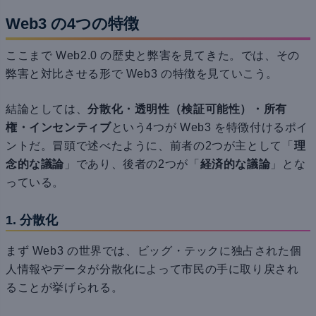
Web3 の4つの特徴
ここまで Web2.0 の歴史と弊害を見てきた。では、その
弊害と対比させる形で Web3 の特徴を見ていこう。
結論としては、
分散化・透明性（検証可能性）・所有
権・インセンティブ
という4つが Web3 を特徴付けるポイ
ントだ。冒頭で述べたように、前者の2つが主として「
理
念的な議論
」であり、後者の2つが「
経済的な議論
」とな
っている。
1. 分散化
まず Web3 の世界では、ビッグ・テックに独占された個
人情報やデータが分散化によって市民の手に取り戻され
ることが挙げられる。