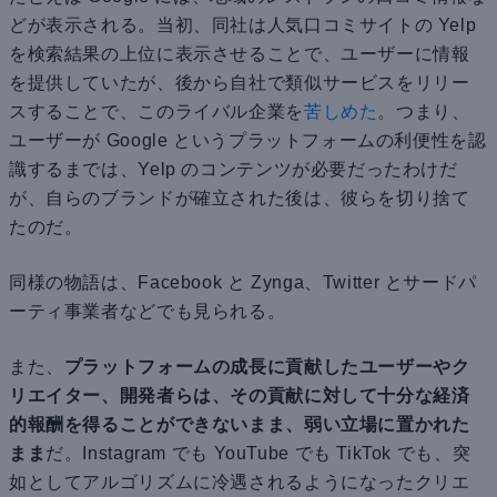
どが表示される。当初、同社は人気口コミサイトの Yelp
を検索結果の上位に表示させることで、ユーザーに情報
を提供していたが、後から自社で類似サービスをリリー
スすることで、このライバル企業を
苦しめた
。つまり、
ユーザーが Google というプラットフォームの利便性を認
識するまでは、Yelp のコンテンツが必要だったわけだ
が、自らのブランドが確立された後は、彼らを切り捨て
たのだ。
同様の物語は、Facebook と Zynga、Twitter とサードパ
ーティ事業者などでも見られる。
また、
プラットフォームの成長に貢献したユーザーやク
リエイター、開発者らは、その貢献に対して十分な経済
的報酬を得ることができないまま、弱い立場に置かれた
まま
だ。Instagram でも YouTube でも TikTok でも、突
如としてアルゴリズムに冷遇されるようになったクリエ