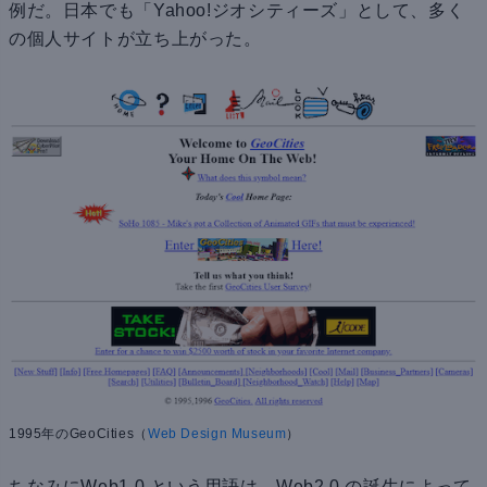
例だ。日本でも「Yahoo!ジオシティーズ」として、多く
の個人サイトが立ち上がった。
1995年のGeoCities（
Web Design Museum
）
ちなみにWeb1.0 という用語は、Web2.0 の誕生によって