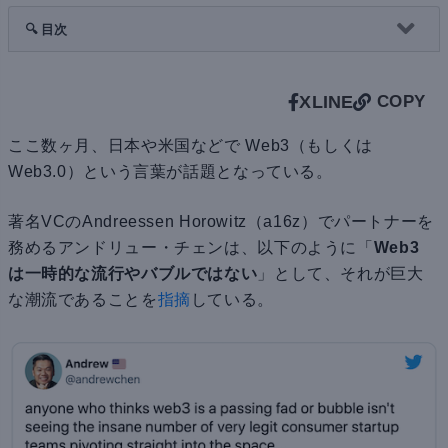
🔍 目次
X
LINE
COPY
ここ数ヶ月、日本や米国などで Web3（もしくは
Web3.0）という言葉が話題となっている。
著名VCのAndreessen Horowitz（a16z）でパートナーを
務めるアンドリュー・チェンは、以下のように「
Web3
は一時的な流行やバブルではない
」として、それが巨大
な潮流であることを
指摘
している。