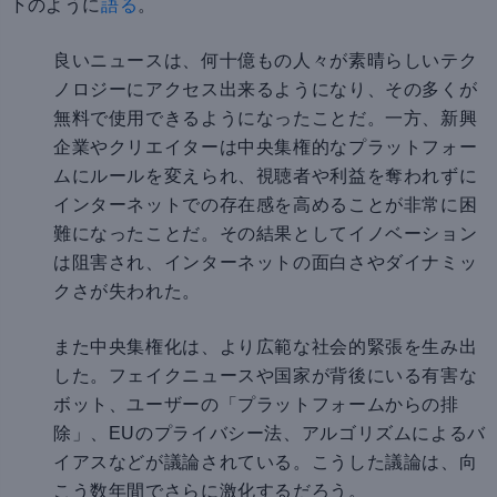
下のように
語る
。
良いニュースは、何十億もの人々が素晴らしいテク
ノロジーにアクセス出来るようになり、その多くが
無料で使用できるようになったことだ。一方、新興
企業やクリエイターは中央集権的なプラットフォー
ムにルールを変えられ、視聴者や利益を奪われずに
インターネットでの存在感を高めることが非常に困
難になったことだ。その結果としてイノベーション
は阻害され、インターネットの面白さやダイナミッ
クさが失われた。
また中央集権化は、より広範な社会的緊張を生み出
した。フェイクニュースや国家が背後にいる有害な
ボット、ユーザーの「プラットフォームからの排
除」、EUのプライバシー法、アルゴリズムによるバ
イアスなどが議論されている。こうした議論は、向
こう数年間でさらに激化するだろう。