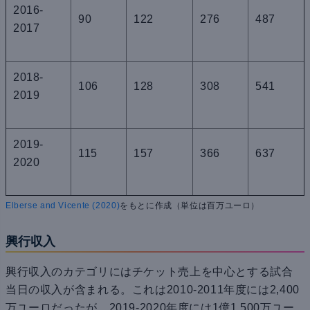
2016-
90
122
276
487
2017
2018-
106
128
308
541
2019
2019-
115
157
366
637
2020
Elberse and Vicente (2020)
をもとに作成（単位は百万ユーロ）
興行収入
興行収入のカテゴリにはチケット売上を中心とする試合
当日の収入が含まれる。これは2010-2011年度には2,400
万ユーロだったが、2019-2020年度には1億1,500万ユー