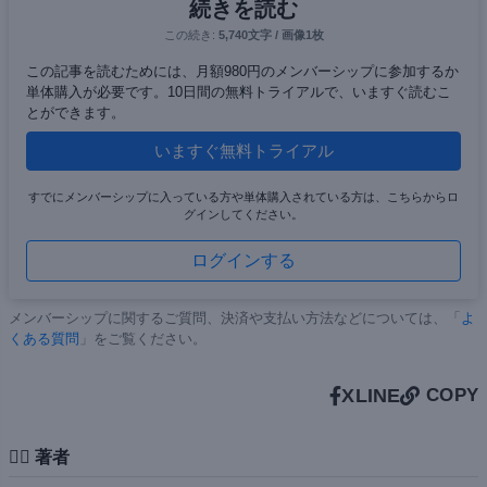
続きを読む
この続き:
5,740文字 / 画像1枚
この記事を読むためには、月額980円のメンバーシップに参加するか
単体購入が必要です。10日間の無料トライアルで、いますぐ読むこ
とができます。
いますぐ無料トライアル
すでにメンバーシップに入っている方や単体購入されている方は、こちらからロ
グインしてください。
ログインする
メンバーシップに関するご質問、決済や支払い方法などについては、「
よ
くある質問
」をご覧ください。
X
LINE
COPY
✍🏻 著者