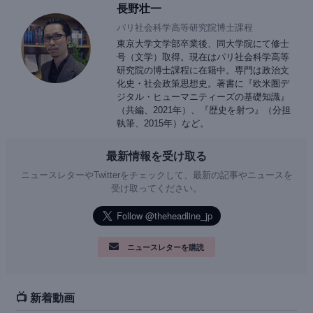
長野壮一
パリ社会科学高等研究院博士課程
東京大学文学部卒業後、同大学院にて修士
号（文学）取得。現在はパリ社会科学高等
研究院の博士課程に在籍中。専門は政治文
化史・社会政策思想史。著書に『欧米圏デ
ジタル・ヒューマニティーズの基礎知識』
（共編、2021年）、『歴史を射つ』（分担
執筆、2015年）など。
最新情報を受け取る
ニュースレターやTwitterをチェックして、最新の記事やニュースを
受け取ってください。
ニュースレターを購読
📺 新着動画