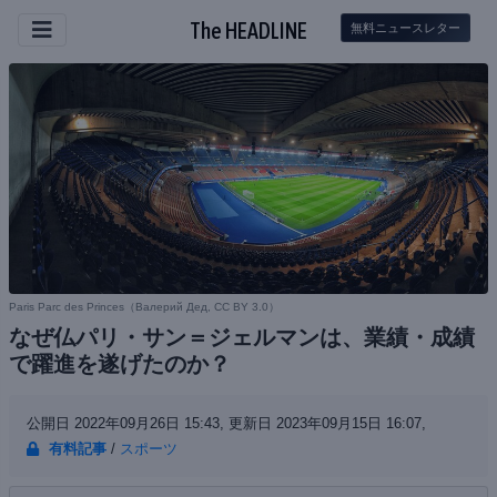
The HEADLINE
無料ニュースレター
Paris Parc des Princes（
Валерий Дед, CC BY 3.0
）
なぜ仏パリ・サン＝ジェルマンは、業績・成績
で躍進を遂げたのか？
公開日 2022年09月26日 15:43,
更新日 2023年09月15日 16:07,
有料記事
/
スポーツ