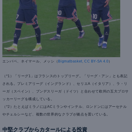
エンバペ、ネイマール、メッシ（
Bigmatbasket, CC BY-SA 4.0
）
（*1）「リーグ1」はフランスのトップリーグ。「リーグ・アン」とも表記
される。プレミアリーグ（イングランド）、セリエA（イタリア）、ラ・リ
ーガ（スペイン）、ブンデスリーガ（ドイツ）と合わせて欧州の五大プロサ
ッカーリーグを構成している。
（*2）たとえばミラノにはACミランやインテル、ロンドンにはアーセナル
やチェルシーなど、複数の世界的なクラブが拠点を置いている。
中堅クラブからカタールによる投資