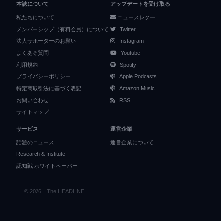
本誌について
アップデートを受け取る
私たちについて
ニュースレター
メンバーシップ（有料会員）について
Twitter
法人サポーターのお願い
Instagram
よくある質問
Youtube
利用規約
Spotify
プライバシーポリシー
Apple Podcasts
特定商取引法に基づく表記
Amazon Music
お問い合わせ
RSS
サイトマップ
サービス
運営企業
話題のニュース
運営企業について
Research & Institute
認知戦 ホワイトペーパー
© 2026 The HEADLINE