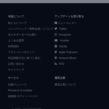
本誌について
アップデートを受け取る
私たちについて
ニュースレター
メンバーシップ（有料会員）について
Twitter
法人サポーターのお願い
Instagram
よくある質問
Youtube
利用規約
Spotify
プライバシーポリシー
Apple Podcasts
特定商取引法に基づく表記
Amazon Music
お問い合わせ
RSS
サイトマップ
サービス
運営企業
話題のニュース
運営企業について
Research & Institute
認知戦 ホワイトペーパー
© 2026 The HEADLINE