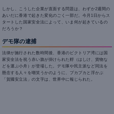
しかし、こうした企業が直面する問題は、わずか2週間の
あいだに香港で起きた変化のごく一部だ。今月1日からス
タートした国家安全法によって、いま何が起きているの
だろうか？
デモ隊の逮捕
法律が施行された数時間後、香港のビクトリア湾には国
家安全法を祝う赤い旗が掛けられた艀（はしけ、貨物な
どを運ぶ小舟）が登場した。デモ隊や民主派など同法を
懸念する人々を嘲笑うかのように、プカプカと浮かぶ
「賀國安立法」の文字は、世界中に報じられた。