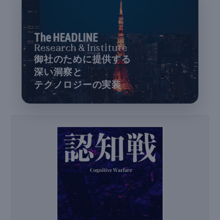
The HEADLINE
Research & Institute
御社のために提供する
深い洞察と
テクノロジーの実装