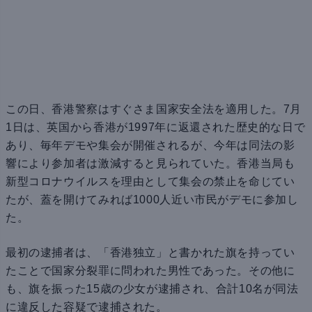
この日、香港警察はすぐさま国家安全法を適用した。7月
1日は、英国から香港が1997年に返還された歴史的な日で
あり、毎年デモや集会が開催されるが、今年は同法の影
響により参加者は激減すると見られていた。香港当局も
新型コロナウイルスを理由として集会の禁止を命じてい
たが、蓋を開けてみれば1000人近い市民がデモに参加し
た。
最初の逮捕者は、「香港独立」と書かれた旗を持ってい
たことで国家分裂罪に問われた男性であった。その他に
も、旗を振った15歳の少女が逮捕され、合計10名が同法
に違反した容疑で逮捕された。