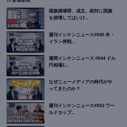
📺 新着動画
国旗損壊罪、成立。絶対に国旗
を損壊してはいけ...
週刊イシケンニュース#045 米・
イラン停戦...
週間イシケンニュース #044 ドル
円相場1...
なぜニューメディアの時代がや
ってきたのか？
週刊イシケンニュース#043 ワー
ルドカップ...