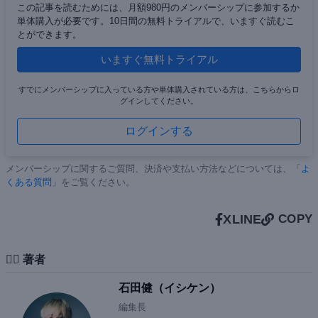
この記事を読むためには、月額980円のメンバーシップに参加するか
単体購入が必要です。10日間の無料トライアルで、いますぐ読むこ
とができます。
いますぐ無料トライアル
すでにメンバーシップに入っている方や単体購入されている方は、こちらからロ
グインしてください。
ログインする
メンバーシップに関するご質問、決済や支払い方法などについては、「
よ
くある質問
」をご覧ください。
X
LINE
COPY
✍🏻 著者
石田健（イシケン）
編集長