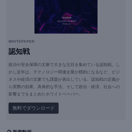
WHITEPAPER
認知戦
政治や安全保障の文脈で大きな注目を集めている認知戦。し
かし近年は、テクノロジー関連企業が標的になるなど、ビジ
ネスや経済の文脈でも課題が表出している。認知戦の定義か
ら実際の効果、具体的な手法、そして政治・経済、社会への
影響までをまとめたホワイトペーパー。
無料でダウンロード