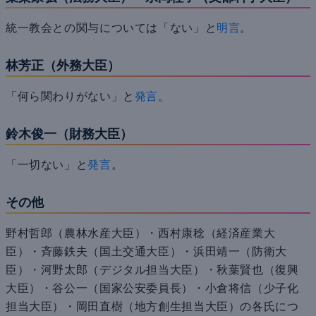
統一教会との関与については「ない」と
明言
。
林芳正（外務大臣）
「何ら関わりがない」と
発言
。
鈴木俊一（財務大臣）
「一切ない」と
発言
。
その他
野村哲郎（農林水産大臣）・西村康稔（経済産業大
臣）・斉藤鉄夫（国土交通大臣）・浜田靖一（防衛大
臣）・河野太郎（デジタル担当大臣）・秋葉賢也（復興
大臣）・谷公一（国家公安委員長）・小倉将信（少子化
担当大臣）・岡田直樹（地方創生担当大臣）の各氏につ