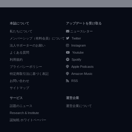
本誌について
アップデートを受け取る
私たちについて
ニュースレター
メンバーシップ（有料会員）について
Twitter
法人サポーターのお願い
Instagram
よくある質問
Youtube
利用規約
Spotify
プライバシーポリシー
Apple Podcasts
特定商取引法に基づく表記
Amazon Music
お問い合わせ
RSS
サイトマップ
サービス
運営企業
話題のニュース
運営企業について
Research & Institute
認知戦 ホワイトペーパー