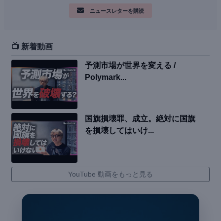
ニュースレターを購読
📺 新着動画
予測市場が世界を変える /
Polymark...
国旗損壊罪、成立。絶対に国旗
を損壊してはいけ...
YouTube 動画をもっと見る