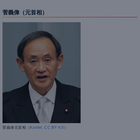
菅義偉（元
首相
）
菅義偉元首相（
Kantei, CC BY 4.0
）