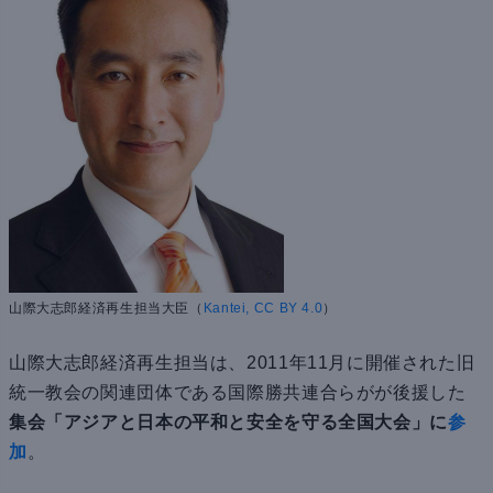
山際大志郎経済再生担当大臣（
Kantei, CC BY 4.0
）
山際大志郎経済再生担当は、2011年11月に開催された旧
統一教会の関連団体である国際勝共連合らがが後援した
集会「アジアと日本の平和と安全を守る全国大会」に
参
加
。