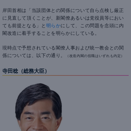
岸田首相は「当該団体との関係について自ら点検し厳正
に見直して頂くことが、新閣僚あるいは党役員等におい
ても前提となる」と
明らか
にして、この問題を念頭に内
閣改造に着手することを明らかにしている。
現時点で予想されている閣僚人事および統一教会との関
係については、以下の通り。
（改造内閣の役職はいずれも内定）
寺田稔（総務大臣）