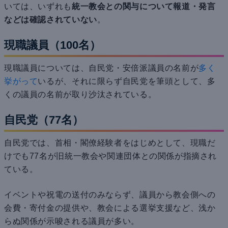
いては、いずれも
統一教会との関与について報道・発言
などは確認されていない
。
現職議員（100名）
現職議員については、自民党・安倍派議員の名前が
多く
挙がって
いるが、それに限らず自民党を筆頭として、多
くの議員の名前が取り沙汰されている。
自民党（77名）
自民党では、首相・閣僚経験者をはじめとして、現職だ
けでも77名が旧統一教会や関連団体との関係が指摘され
ている。
イベントや祝電の送付のみならず、議員から教会側への
会費・寄付金の提供や、教会による選挙支援など、浅か
らぬ関係が示唆される議員が多い。