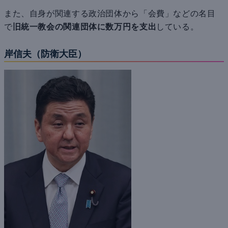
また、自身が関連する政治団体から「会費」などの名目
で
旧統一教会の関連団体に数万円を支出
している。
岸信夫（防衛大臣）