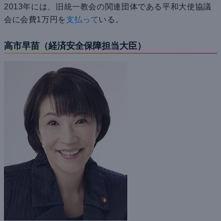
2013年には、
旧統一教会の関連団体である平和大使協議
会に会費1万円を
支払って
いる。
高市早苗（経済安全保障担当大臣）