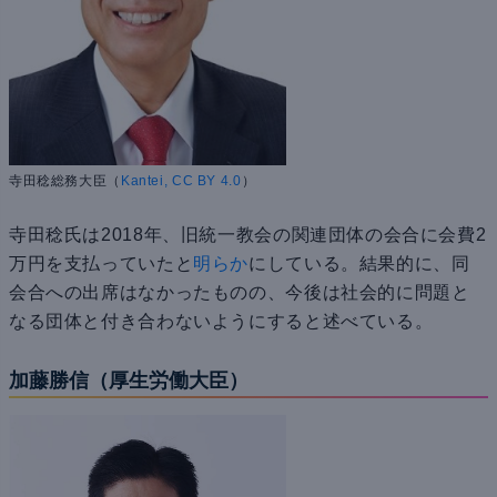
寺田稔総務大臣（
Kantei, CC BY 4.0
）
寺田稔氏は2018年、旧統一教会の関連団体の会合に会費2
万円を支払っていたと
明らか
にしている。結果的に、同
会合への出席はなかったものの、今後は社会的に問題と
なる団体と付き合わないようにすると述べている。
加藤勝信（厚生労働大臣）