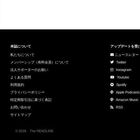
本誌について
アップデートを受
私たちについて
ニュースレター
メンバーシップ（有料会員）について
Twitter
法人サポーターのお願い
Instagram
よくある質問
Youtube
利用規約
Spotify
プライバシーポリシー
Apple Podcasts
特定商取引法に基づく表記
Amazon Music
お問い合わせ
RSS
サイトマップ
© 2026 The HEADLINE