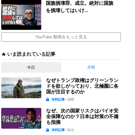
国旗損壊罪、成立。絶対に国旗
を損壊してはいけ...
YouTube 動画をもっと見る
🔥 いま読まれている記事
今日
月間
なぜトランプ政権はグリーンラン
ドを欲しがっており、北極圏に各
国が注目するのか
有料記事
/ 国際
なぜ、次の国家リスクはバイオ安
全保障なのか？日本は対策の不備
も指摘
有料記事
/ 政治