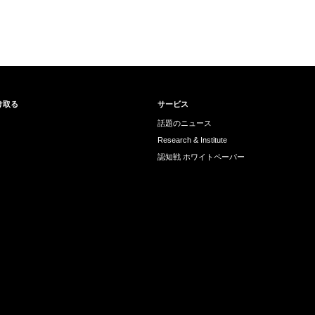
け取る
サービス
話題のニュース
Research & Institute
認知戦 ホワイトペーパー