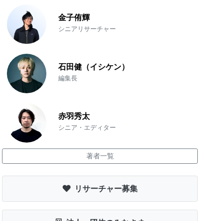
金子侑輝
シニアリサーチャー
石田健（イシケン）
編集長
赤羽秀太
シニア・エディター
著者一覧
リサーチャー募集