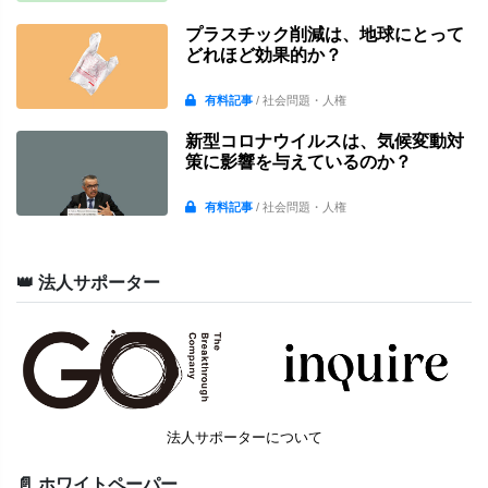
プラスチック削減は、地球にとって
どれほど効果的か？
有料記事
/ 社会問題・人権
新型コロナウイルスは、気候変動対
策に影響を与えているのか？
有料記事
/ 社会問題・人権
👑 法人サポーター
法人サポーターについて
📄 ホワイトペーパー