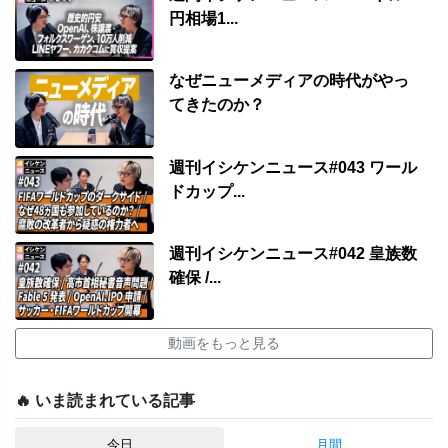
円相場1...
なぜニューメディアの時代がやっ
てきたのか？
週刊イシケンニュース#043 ワール
ドカップ...
週刊イシケンニュース#042 皇族数
確保 /...
動画をもっと見る
🔥 いま読まれている記事
今日
月間