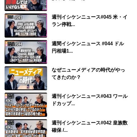
週刊イシケンニュース#045 米・イ
ラン停戦...
週間イシケンニュース #044 ドル
円相場1...
なぜニューメディアの時代がやっ
てきたのか？
週刊イシケンニュース#043 ワール
ドカップ...
週刊イシケンニュース#042 皇族数
確保 /...