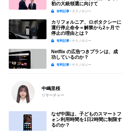
初の大統領選に向けて
有料記事
/ テクノロジー
カリフォルニア、ロボタクシーに
運行停止命令＝解禁から2ヶ月で
停止の理由とは？
有料記事
/ テクノロジー
Netflix の広告つきプランは、成
功しているのか？
有料記事
/ テクノロジー
中嶋里桜
リサーチャー
なぜ中国は、子どものスマートフ
ォン利用時間を1日2時間に制限す
るのか？