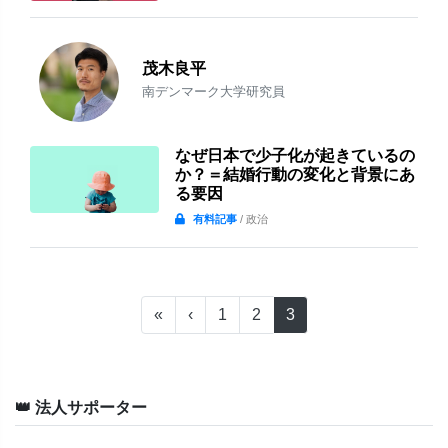
茂木良平
南デンマーク大学研究員
なぜ日本で少子化が起きているの
か？＝結婚行動の変化と背景にあ
る要因
有料記事
/ 政治
«
‹
1
2
3
👑 法人サポーター