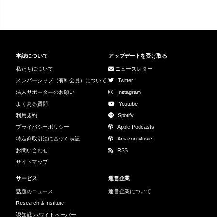
本誌について
アップデートを受け取る
私たちについて
ニュースレター
メンバーシップ（有料会員）について
Twitter
法人サポーターのお願い
Instagram
よくある質問
Youtube
利用規約
Spotify
プライバシーポリシー
Apple Podcasts
特定商取引法に基づく表記
Amazon Music
お問い合わせ
RSS
サイトマップ
サービス
運営企業
話題のニュース
運営企業について
Research & Institute
認知戦 ホワイトペーパー