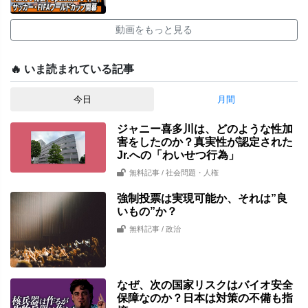
動画をもっと見る
🔥 いま読まれている記事
今日
月間
ジャニー喜多川は、どのような性加
害をしたのか？真実性が認定された
Jr.への「わいせつ行為」
無料記事
/ 社会問題・人権
強制投票は実現可能か、それは”良
いもの”か？
無料記事
/ 政治
なぜ、次の国家リスクはバイオ安全
保障なのか？日本は対策の不備も指