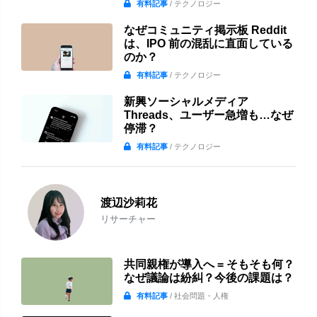
有料記事
/ テクノロジー
なぜコミュニティ掲示板 Reddit
は、IPO 前の混乱に直面している
のか？
有料記事
/ テクノロジー
新興ソーシャルメディア
Threads、ユーザー急増も…なぜ
停滞？
有料記事
/ テクノロジー
渡辺沙莉花
リサーチャー
共同親権が導入へ = そもそも何？
なぜ議論は紛糾？今後の課題は？
有料記事
/ 社会問題・人権