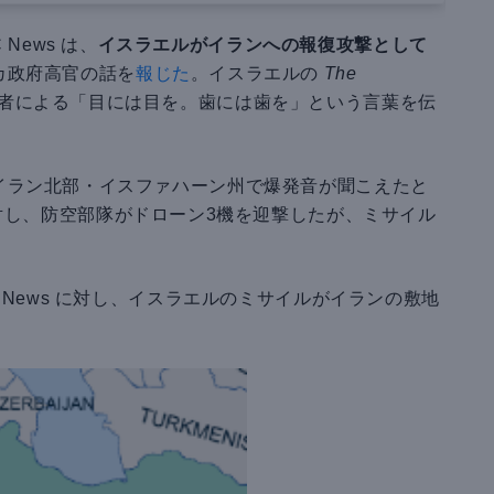
 News は、
イスラエルがイランへの報復攻撃として
カ政府高官の話を
報じた
。イスラエルの
The
者による「目には目を。歯には歯を」という言葉を伝
イラン北部・イスファハーン州で爆発音が聞こえたと
に対し、防空部隊がドローン3機を迎撃したが、ミサイル
 News に対し、イスラエルのミサイルがイランの敷地