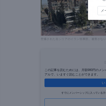
空爆された在シリアのイラン領事部。被害がな
この記事を読むためには、月額980円のメ
アルで、いますぐ読むことができます。
い
すでにメンバーシップに入っている方