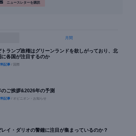
ニュースレターを購読
月間
ぜトランプ政権はグリーンランドを欲しがっており、北
圏に各国が注目するのか
料記事
/ 国際
のご挨拶&2026年の予測
料記事
/ オピニオン・お知らせ
ぜレイ・ダリオの警鐘に注目が集まっているのか？