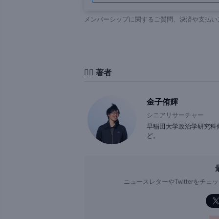
メンバーシップに関するご質問、決済や支払い
✍🏻 著者
金子侑輝
シニアリサーチャー
早稲田大学政治学研究科
ど。
ニュースレターやTwitterを