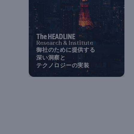
The HEADLINE
Research & Institute
御社のために提供する
深い洞察と
テクノロジーの実装