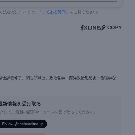
方法などについては、「
よくある質問
」をご覧ください。
X
LINE
COPY
修士課程修了。関心領域は、政治哲学・西洋政治思想史・倫理学な
最新情報を受け取る
チェックして、最新の記事やニュースを受け取ってください。