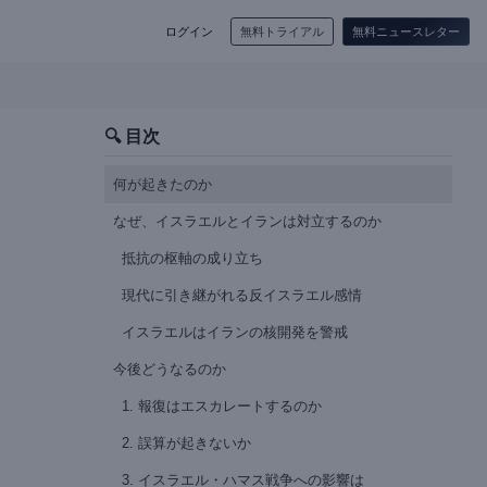
ログイン
無料トライアル
無料ニュースレター
🔍 目次
何が起きたのか
なぜ、イスラエルとイランは対立するのか
抵抗の枢軸の成り立ち
現代に引き継がれる反イスラエル感情
イスラエルはイランの核開発を警戒
今後どうなるのか
1. 報復はエスカレートするのか
2. 誤算が起きないか
3. イスラエル・ハマス戦争への影響は