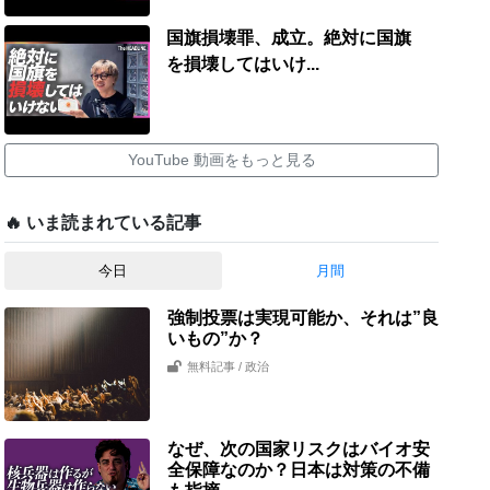
国旗損壊罪、成立。絶対に国旗
を損壊してはいけ...
YouTube 動画をもっと見る
🔥 いま読まれている記事
今日
月間
強制投票は実現可能か、それは”良
いもの”か？
無料記事
/ 政治
なぜ、次の国家リスクはバイオ安
全保障なのか？日本は対策の不備