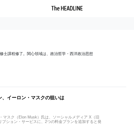
The HEADLINE
修士課程修了。関心領域は、政治哲学・西洋政治思想
ン、イーロン・マスクの狙いは
マスク（Elon Musk）氏は、ソーシャルメディア X（旧
スクリプション・サービスに、2つの料金プランを追加すると発