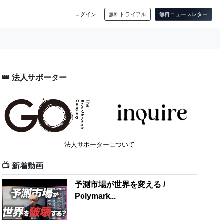
ログイン
無料トライアル
無料ニュースレター
👑 法人サポーター
法人サポーターについて
📺 新着動画
予測市場が世界を変える /
Polymark...