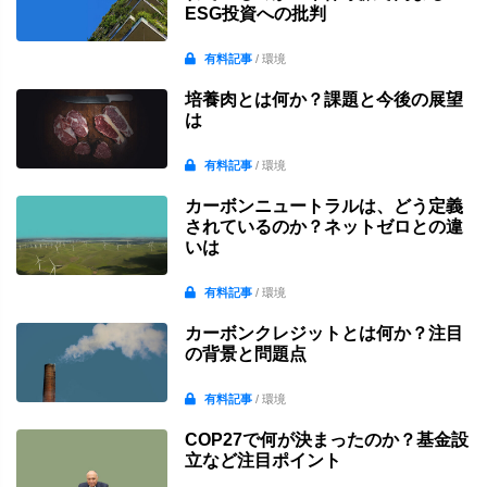
ESG投資への批判
有料記事
/ 環境
培養肉とは何か？課題と今後の展望
は
有料記事
/ 環境
カーボンニュートラルは、どう定義
されているのか？ネットゼロとの違
いは
有料記事
/ 環境
カーボンクレジットとは何か？注目
の背景と問題点
有料記事
/ 環境
COP27で何が決まったのか？基金設
立など注目ポイント