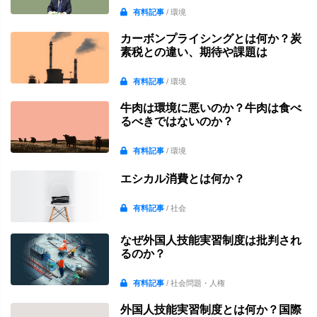
有料記事
/ 環境
カーボンプライシングとは何か？炭
素税との違い、期待や課題は
有料記事
/ 環境
牛肉は環境に悪いのか？牛肉は食べ
るべきではないのか？
有料記事
/ 環境
エシカル消費とは何か？
有料記事
/ 社会
なぜ外国人技能実習制度は批判され
るのか？
有料記事
/ 社会問題・人権
外国人技能実習制度とは何か？国際