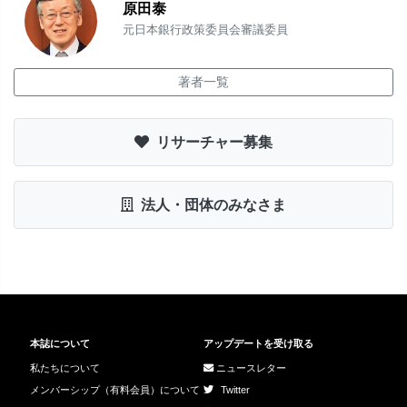
原田泰
元日本銀行政策委員会審議委員
著者一覧
リサーチャー募集
法人・団体のみなさま
本誌について
アップデートを受け取る
私たちについて
ニュースレター
メンバーシップ（有料会員）について
Twitter