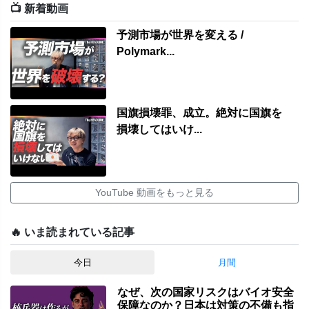
📺 新着動画
予測市場が世界を変える /
Polymark...
国旗損壊罪、成立。絶対に国旗を
損壊してはいけ...
YouTube 動画をもっと見る
🔥 いま読まれている記事
今日
月間
なぜ、次の国家リスクはバイオ安全
保障なのか？日本は対策の不備も指