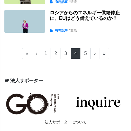
有料記事
/ 環境
ロシアからのエネルギー供給停止
に、EUはどう備えているのか？
有料記事
/ 政治
«
‹
1
2
3
4
5
›
»
👑 法人サポーター
法人サポーターについて