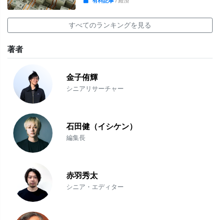
有料記事
/ 経済
すべてのランキングを見る
著者
金子侑輝
シニアリサーチャー
石田健（イシケン）
編集長
赤羽秀太
シニア・エディター