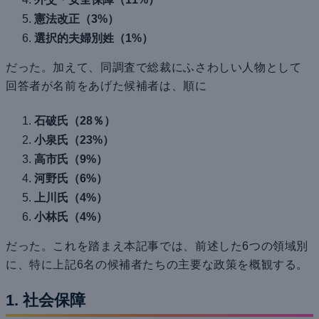
憲法改正（3%）
選択的夫婦別姓（1%）
だった。加えて、同調査で総裁にふさわしい人物として
回答者が名前をあげた候補者は、順に
石破氏（28％）
小泉氏（23%）
高市氏（9%）
河野氏（6%）
上川氏（4%）
小林氏（4%）
だった。これを踏まえ本記事では、前述した6つの領域別
に、特に上記6名の候補者たちの主要な政策を概観する。
1. 社会保障