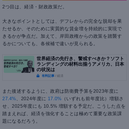
2つ目は、経済・財政政策だ。
大きなポイントとしては、デフレからの完全な脱却を果
たせるか、そのために実質的な賃金増を持続的に実現で
きるかが争点だ。加えて、岸田政権からの政策を踏襲す
るかについても、各候補で違いが見られる。
世界経済の先行き、警戒すべきか？ソフト
ランディングの材料出揃うアメリカ、日本
の状況は
有料記事
/ 経済
また後述するように、政府は防衛費予算を2023年度に
27.4%
、2024年度に
17.0%
（いずれも前年度比）増額さ
せ、2025年度にも 10.5% 増額する予定だ。こうした点を
踏まえれば、経済を強化することは極めて重要な政策課
題になるだろう。