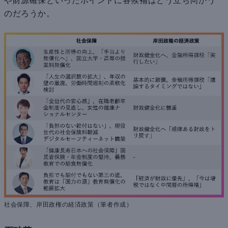
や財源確保といったポイントに各候補はどう立ち向かう
のだろうか。
社会保障、岸田政権の経済政策（筆者作成）