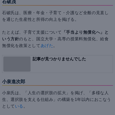
石破茂
石破氏は、医療・年金・子育て・介護など全般の見直し
を通じた生産性と所得の向上を掲げる。
たとえば、子育て支援について
「手当より無償化へ」と
いう方針
のもと、国立大学・高専の授業料無償化、給食
無償化を政策として
あげた
。
記事が見つかりませんでした
小泉進次郎
小泉氏は、「人生の選択肢の拡大」を掲げ、「多様な人
生、選択肢を支える仕組み」の構築を1年以内におこなう
として
いる
。