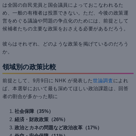
は全国の自民党員と国会議員によっておこなわれるた
め、一般の有権者は投票できない。ただ、今後の政策運
営をめぐる議論や問題の争点化のためには、前提として
候補者たちの主要な政策をおさえる必要があるだろう。
彼らはそれぞれ、どのような政策を掲げているのだろう
か。
領域別の政策比較
前提として、9月9日に NHK が発表した
世論調査
によれ
ば、本選挙において最も深めてほしい政治課題は、回答
者の割合が多かった順に
社会保障（35%）
経済・財政政策（26%）
政治とカネの問題など政治改革（17%）
外交・安全保障（11%）