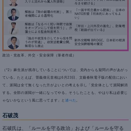
政治・党改革、外交・安全保障（筆者作成）
（*2）麻生派が残存していることについては、党内からも疑問の声があがっ
ている。たとえば、菅義偉元首相は6月23日、文藝春秋電子版の配信におい
て、派閥は全て無くなった方がよいとの考えを示し「党全体として派閥解消
する。全部の派閥が一緒になってやる。そうしたことも、やはり私は必要じ
ゃないかなという風に思ってます」と
述べた
。
石破茂
石破氏は、「ルールを守る政治」および「ルールを守る