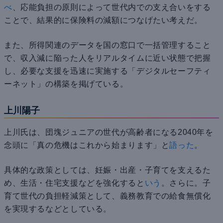
べ
、応能負担の原則によって世代内での支え合いをする
ことで、結果的に保険料の減額につなげたい考えだ。
また、所得関連のデータを国の窓口で一括管理すること
で、収入減に陥った人をリアルタイムに近い状態で把握
し、必要な支援を迅速に実施する「デジタルセーフティ
ーネット」の構築を掲げている。
上川陽子
上川氏は、団塊ジュニアの世代が高齢者になる2040年を
念頭に「真の危機はこれから始まります」と
語った
。
具体的な政策としては、妊娠・出産・子育てを支えるた
め、生活・住宅支援などを強化すると
いう
。さらに。子
育て世代の負担軽減策として、義務教育での給食無償化
を実現するなどとしている。