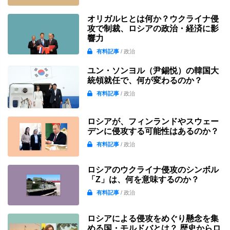
オリガルヒとは何か？ウクライナ侵
攻で制裁、ロシアの政治・経済に影
響力
有料記事
/ 政治
ユン・ソンヨル（尹錫悦）の韓国大
統領就任で、何が変わるのか？
有料記事
/ 政治
ロシアが、フィンランドやスウェー
デンに侵攻する可能性はあるのか？
有料記事
/ 政治
ロシアのウクライナ侵攻のシンボル
「Z」は、何を意味するのか？
有料記事
/ 政治
ロシアによる侵攻をめぐり懸念を集
める国・モルドバとは？ 歴史からロ