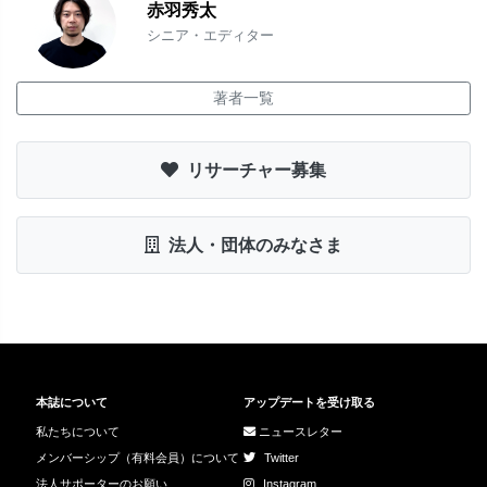
赤羽秀太
シニア・エディター
著者一覧
リサーチャー募集
法人・団体のみなさま
本誌について
アップデートを受け取る
私たちについて
ニュースレター
メンバーシップ（有料会員）について
Twitter
法人サポーターのお願い
Instagram