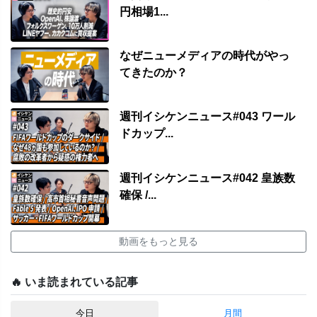
円相場1...
なぜニューメディアの時代がやっ
てきたのか？
週刊イシケンニュース#043 ワール
ドカップ...
週刊イシケンニュース#042 皇族数
確保 /...
動画をもっと見る
🔥 いま読まれている記事
今日
月間