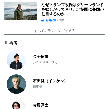
なぜトランプ政権はグリーンランド
を欲しがっており、北極圏に各国が
注目するのか
有料記事
/ 国際
すべてのランキングを見る
✍🏻 著者
金子侑輝
シニアリサーチャー
石田健（イシケン）
編集長
赤羽秀太